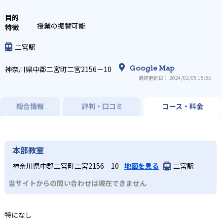
授業の振替可能
二宮駅
Google Map
神奈川県中郡二宮町二宮2156－10
最終更新日： 2024/02/05 15:35
総合情報
評判・口コミ
コース・料金
本部教室
神奈川県中郡二宮町二宮2156－10
地図を見る
二宮駅
当サイトからの問い合わせは現在できません
特になし