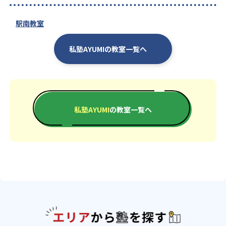
駅南教室
私塾AYUMIの教室一覧へ
私塾AYUMI
の教室一覧へ
エリアか