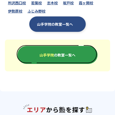
所沢西口校
若葉校
志木校
坂戸校
霞ヶ関校
伊勢原校
ふじみ野校
山手学院の教室一覧へ
山手学院
の教室一覧へ
エリアか