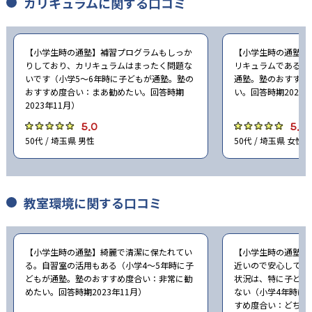
カリキュラムに関する口コミ
【小学生時の通塾】補習プログラムもしっか
【小学生時の通塾】
りしており、カリキュラムはまったく問題な
リキュラムである（
いです（小学5〜6年時に子どもが通塾。塾の
通塾。塾のおすすめ
おすすめ度合い：まあ勧めたい。回答時期
い。回答時期2023年
2023年11月）
5.0
5.0
50代 / 埼玉県 男性
50代 / 埼玉県 女性
教室環境に関する口コミ
【小学生時の通塾】綺麗で清潔に保たれてい
【小学生時の通塾】
る。自習室の活用もある（小学4〜5年時に子
近いので安心して通
どもが通塾。塾のおすすめ度合い：非常に勧
状況は、特に子ども
めたい。回答時期2023年11月）
ない（小学4年時に
すめ度合い：どちら