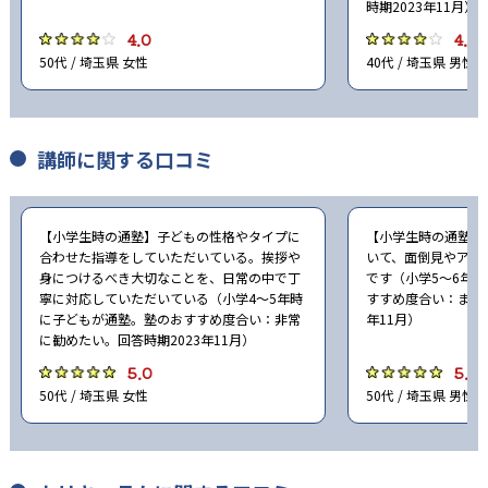
時期2023年11月）
4.0
4.0
50代 / 埼玉県 女性
40代 / 埼玉県 男性
講師に関する口コミ
【小学生時の通塾】子どもの性格やタイプに
【小学生時の通塾】
合わせた指導をしていただいている。挨拶や
いて、面倒見やアド
身につけるべき大切なことを、日常の中で丁
です（小学5〜6年
寧に対応していただいている（小学4〜5年時
すすめ度合い：まあ勧
に子どもが通塾。塾のおすすめ度合い：非常
年11月）
に勧めたい。回答時期2023年11月）
5.0
5.0
50代 / 埼玉県 女性
50代 / 埼玉県 男性