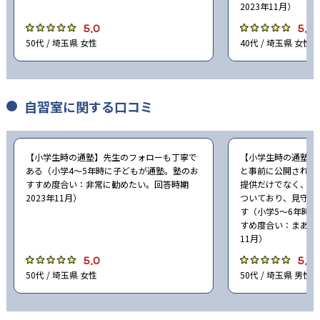
2023年11月）
5.0
5.0
50代 / 埼玉県 女性
40代 / 埼玉県 女性
自習室に関する口コミ
【小学生時の通塾】先生のフォローも丁寧で
【小学生時の通塾】
ある（小学4〜5年時に子どもが通塾。塾のお
と事前に公開されて
すすめ度合い：非常に勧めたい。回答時期
提供だけでなく、必
2023年11月）
ついており、見守る
す（小学5〜6年時
すめ度合い：まあ勧め
11月）
5.0
5.0
50代 / 埼玉県 女性
50代 / 埼玉県 男性