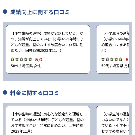
成績向上に関する口コミ
【小学生時の通塾】成績が安定している。か
【小学生時の通塾】
つ、知識が向上している（小学4〜5年時に子
（小学5〜6年時に
どもが通塾。塾のおすすめ度合い：非常に勧
め度合い：まあ勧めた
めたい。回答時期2023年11月）
月）
5.0
5.0
50代 / 埼玉県 女性
50代 / 埼玉県 男性
料金に関する口コミ
【小学生時の通塾】良心的な設定だと理解し
【小学生時の通塾】
ている（小学4〜5年時に子どもが通塾。塾の
いないのでなんとも
おすすめ度合い：非常に勧めたい。回答時期
ている（小学4〜6
2023年11月）
おすすめ度合い：ど