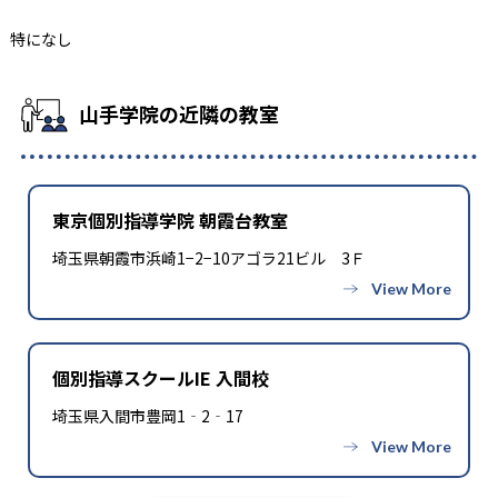
特になし
山手学院の近隣の教室
東京個別指導学院 朝霞台教室
埼玉県朝霞市浜崎1−2−10アゴラ21ビル 3Ｆ
個別指導スクールIE 入間校
埼玉県入間市豊岡1‐2‐17