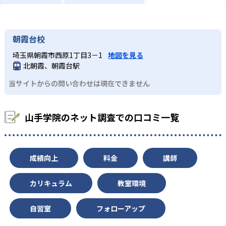
朝霞台校
埼玉県朝霞市西原1丁目3－1
地図を見る
北朝霞、朝霞台駅
当サイトからの問い合わせは現在できません
山手学院のネット調査での口コミ一覧
成績向上
料金
講師
カリキュラム
教室環境
自習室
フォローアップ