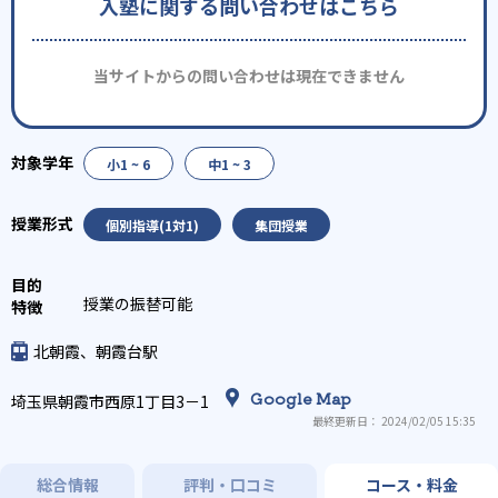
入塾に関する問い合わせはこちら
当サイトからの問い合わせは現在できません
小1 ~ 6
中1 ~ 3
個別指導(1対1)
集団授業
授業の振替可能
北朝霞、朝霞台駅
Google Map
埼玉県朝霞市西原1丁目3－1
最終更新日： 2024/02/05 15:35
総合情報
評判・口コミ
コース・料金