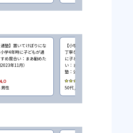
の通塾】置いてけぼりにな
【小学生時の通塾】習熟度に合わせ
小学4年時に子どもが通
丁寧な指導してくれる（小学5〜6年
すすめ度合い：まあ勧めた
に子どもが通塾。塾のおすすめ度合
023年11月）
い：まあ勧めたい。同時に通ってい
塾：公文。回答時期2023年11月）
4.0
4.0
県 男性
50代 / 埼玉県 男性