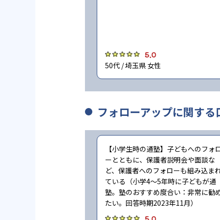
5.0
50代 / 埼玉県 女性
フォローアップに関する
【小学生時の通塾】子どもへのフォ
ーとともに、保護者説明会や面談な
ど、保護者へのフォローも組み込ま
ている（小学4〜5年時に子どもが通
塾。塾のおすすめ度合い：非常に勧
たい。回答時期2023年11月）
5.0