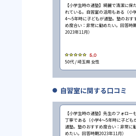
【小学生時の通塾】綺麗で清潔に保
れている。自習室の活用もある（小
4〜5年時に子どもが通塾。塾のおす
め度合い：非常に勧めたい。回答時
2023年11月）
5.0
50代 / 埼玉県 女性
自習室に関する口コミ
【小学生時の通塾】先生のフォロー
丁寧である（小学4〜5年時に子ども
通塾。塾のおすすめ度合い：非常に
めたい。回答時期2023年11月）