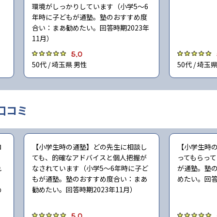
環境がしっかりしています（小学5〜6
年時に子どもが通塾。塾のおすすめ度
合い：まあ勧めたい。回答時期2023年
11月）
5.0
50代 / 埼玉県 男性
50代 / 埼玉
口コミ
ロ
【小学生時の通塾】どの先生に相談し
【小学生時
ても、的確なアドバイスと個人把握が
ってもらって
れ
なされています（小学5〜6年時に子ど
が通塾。塾
もが通塾。塾のおすすめ度合い：まあ
めたい。回答
め
勧めたい。回答時期2023年11月）
5.0