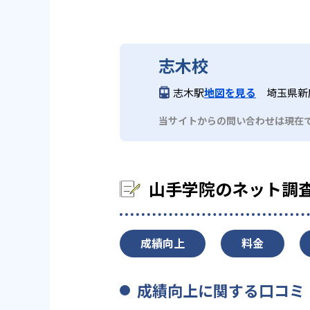
志木校
志木駅
地図を見る
埼玉県新
当サイトからの問い合わせは現在
山手学院のネット調
成績向上
料金
成績向上に関する口コミ