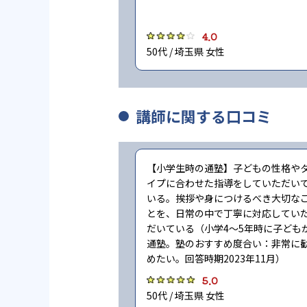
4.0
50代 / 埼玉県 女性
講師に関する口コミ
【小学生時の通塾】子どもの性格や
イプに合わせた指導をしていただい
いる。挨拶や身につけるべき大切な
とを、日常の中で丁寧に対応してい
だいている（小学4〜5年時に子ども
通塾。塾のおすすめ度合い：非常に
めたい。回答時期2023年11月）
5.0
50代 / 埼玉県 女性