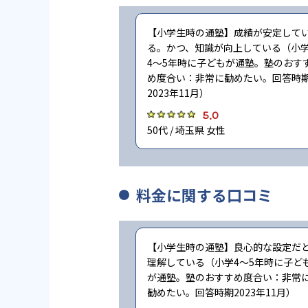
【小学生時の通塾】成績が安定して
る。かつ、知識が向上している（小
4〜5年時に子どもが通塾。塾のおす
め度合い：非常に勧めたい。回答時
2023年11月）
5.0
50代 / 埼玉県 女性
料金に関する口コミ
【小学生時の通塾】良心的な設定だ
理解している（小学4〜5年時に子ど
が通塾。塾のおすすめ度合い：非常
勧めたい。回答時期2023年11月）