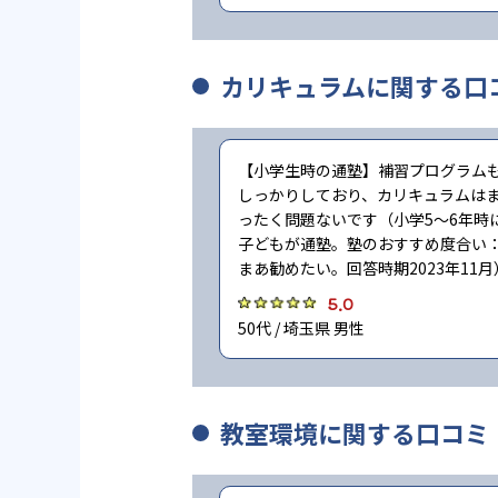
カリキュラムに関する口
【小学生時の通塾】補習プログラム
しっかりしており、カリキュラムは
ったく問題ないです（小学5〜6年時
子どもが通塾。塾のおすすめ度合い
まあ勧めたい。回答時期2023年11月
5.0
50代 / 埼玉県 男性
教室環境に関する口コミ