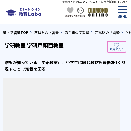
塾・学習塾TOP
茨城県の学習塾
取手市の学習塾
戸頭駅の学習塾
学
学研教室 学研戸頭西教室
誰もが知っている「学研教室」。小学生は同じ教材を最低2回くり
返すことで定着を図る