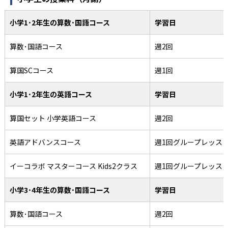
小学1･2年生の算数･国語コース
学習日
算数･国語コース
週2回
算国SCコース
週1回
小学1･2年生の英語コース
学習日
算国セット 小学英語コース
週2回
英語アドバンスコース
週1回グループレッス
イーコラボ マスターコース Kids2クラス
週1回グループレッス
小学3･4年生の算数･国語コース
学習日
算数･国語コース
週2回