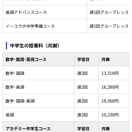
英語アドバンスコース
週1回グループレッス
イーコラボ中学準備コース
週1回グループレッス
中学生の授業料（月謝）
数学･国語･英語コース
学習日
月謝
数学･国語
週2回
13,310円
数学･英語
週2回
16,280円
数学･国語･英語
週2回
19,360円
英語
週2回
10,230円
アカデミー中学生コース
学習日
月謝