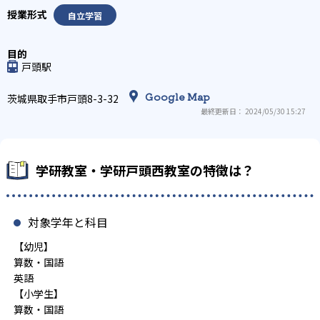
自立学習
戸頭駅
Google Map
茨城県取手市戸頭8-3-32
最終更新日： 2024/05/30 15:27
学研教室・学研戸頭西教室の特徴は？
対象学年と科目
【幼児】
算数・国語
英語
【小学生】
算数・国語