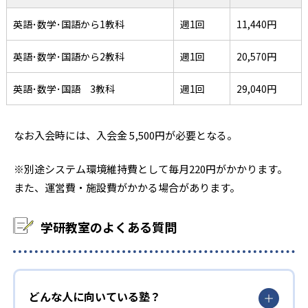
英語･数学･国語から1教科
週1回
11,440円
英語･数学･国語から2教科
週1回
20,570円
英語･数学･国語 3教科
週1回
29,040円
なお入会時には、入会金 5,500円が必要となる。
※別途システム環境維持費として毎月220円がかかります。
また、運営費・施設費がかかる場合があります。
学研教室のよくある質問
どんな人に向いている塾？