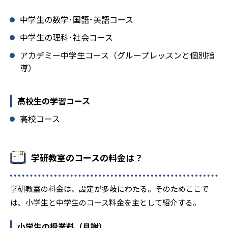
中学生の数学･国語･英語コース
中学生の理科･社会コース
アカデミー中学生コース（グループレッスンと個別指
導）
高校生の学習コース
高校コース
学研教室のコースの料金は？
学研教室の料金は、設定が多岐にわたる。そのためここで
は、小学生と中学生のコース料金を主として紹介する。
小学生の授業料（月謝）