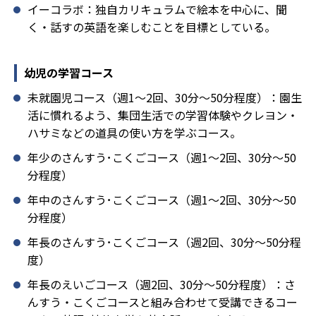
イーコラボ：独自カリキュラムで絵本を中心に、聞
く・話すの英語を楽しむことを目標としている。
幼児の学習コース
未就園児コース（週1～2回、30分～50分程度）：園生
活に慣れるよう、集団生活での学習体験やクレヨン・
ハサミなどの道具の使い方を学ぶコース。
年少のさんすう･こくごコース（週1～2回、30分～50
分程度）
年中のさんすう･こくごコース（週1～2回、30分～50
分程度）
年長のさんすう･こくごコース（週2回、30分～50分程
度）
年長のえいごコース（週2回、30分～50分程度）：さ
んすう・こくごコースと組み合わせて受講できるコー