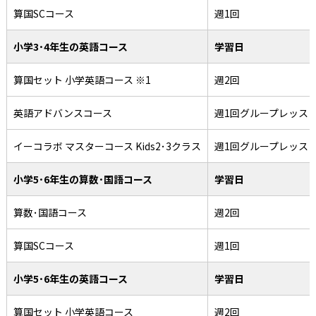
算国SCコース
週1回
小学3･4年生の英語コース
学習日
算国セット 小学英語コース ※1
週2回
英語アドバンスコース
週1回グループレッス
イーコラボ マスターコース Kids2･3クラス
週1回グループレッス
小学5･6年生の算数･国語コース
学習日
算数･国語コース
週2回
算国SCコース
週1回
小学5･6年生の英語コース
学習日
算国セット 小学英語コース
週2回