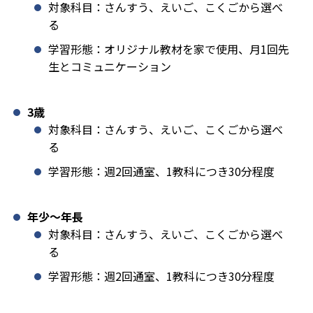
対象科目：さんすう、えいご、こくごから選べ
る
学習形態：オリジナル教材を家で使用、月1回先
生とコミュニケーション
3歳
対象科目：さんすう、えいご、こくごから選べ
る
学習形態：週2回通室、1教科につき30分程度
年少〜年長
対象科目：さんすう、えいご、こくごから選べ
る
学習形態：週2回通室、1教科につき30分程度