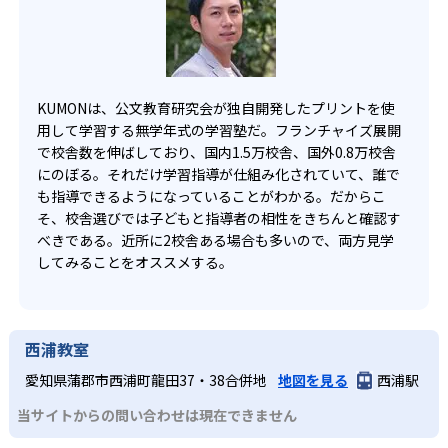
KUMONは、公文教育研究会が独自開発したプリントを使
用して学習する無学年式の学習塾だ。フランチャイズ展開
で校舎数を伸ばしており、国内1.5万校舎、国外0.8万校舎
にのぼる。それだけ学習指導が仕組み化されていて、誰で
も指導できるようになっていることがわかる。だからこ
そ、校舎選びでは子どもと指導者の相性をきちんと確認す
べきである。近所に2校舎ある場合も多いので、両方見学
してみることをオススメする。
西浦教室
愛知県蒲郡市西浦町龍田37・38合併地
地図を見る
西浦駅
当サイトからの問い合わせは現在できません