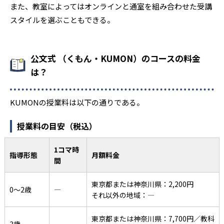
また、教室によってはオンラインと通室を組み合わせた受講
スタイルを選ぶこともできる。
公文式 （くもん・KUMON）のコースの料金
は？
KUMONの授業料は以下の通りである。
授業料の目安（税込）
1コマ時
指導形態
月額料金
間
東京都または神奈川県：2,200円
0〜2歳
―
それ以外の地域：―
東京都または神奈川県：7,700円／教科