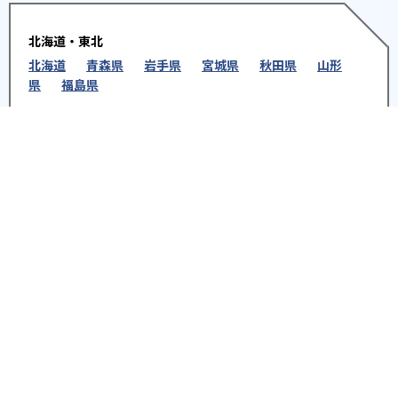
北海道・東北
北海道
青森県
岩手県
宮城県
秋田県
山形
県
福島県
関東
東京都
神奈川県
埼玉県
千葉県
茨城県
栃木
県
群馬県
北陸
新潟県
富山県
石川県
福井県
中部
愛知県
静岡県
岐阜県
三重県
長野県
山梨県
近畿
大阪府
兵庫県
京都府
奈良県
和歌山県
滋賀県