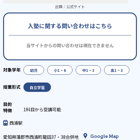
出典：
公式サイト
入塾に関する問い合わせはこちら
当サイトからの問い合わせは現在できません
幼児
小1 ~ 6
中1 ~ 3
高1 ~ 3
自立学習
1科目から受講可能
西浦駅
Google Map
愛知県蒲郡市西浦町龍田37・38合併地