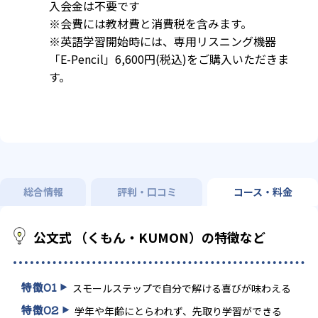
入会金は不要です
※会費には教材費と消費税を含みます。
※英語学習開始時には、専用リスニング機器
「E-Pencil」6,600円(税込)をご購入いただきま
す。
総合情報
評判・口コミ
コース・料金
公文式 （くもん・KUMON）の特徴など
特徴
01
スモールステップで自分で解ける喜びが味わえる
特徴
02
学年や年齢にとらわれず、先取り学習ができる