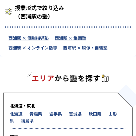
授業形式で絞り込み
（西浦駅の塾）
西浦駅 × 個別指導塾
西浦駅 × 集団塾
西浦駅 × オンライン指導
西浦駅 × 映像・自習塾
エリアか
北海道・東北
北海道
青森県
岩手県
宮城県
秋田県
山形
県
福島県