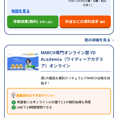
9:00～18:00(土曜・日曜・祝日
を除く)
地図を見る
体験授業(無料)
料金などの資料請求
を申し込む
無料
塾の詳細を見る
MARCH専門オンライン塾 YD
Academia（ワイディーアカデミ
ア）オンライン
週1の面談＆個別カリキュラムでMARCH合格を目
指す！
編集部のおすすめポイント
希望者にはオンラインor対面で1:1の個別指導も用意
LINEで24時間質問できる