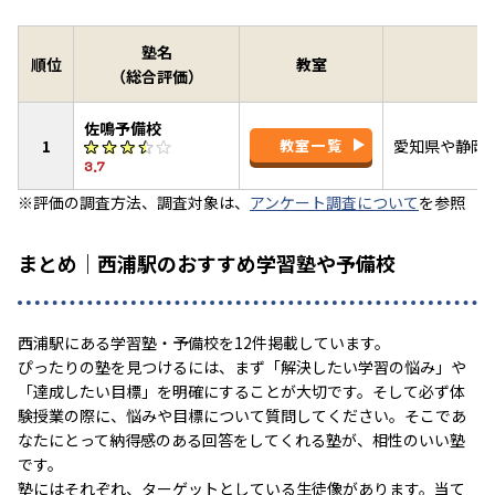
塾名
順位
教室
（総合評価）
佐鳴予備校
1
教室一覧
愛知県や静岡
3.7
※評価の調査方法、調査対象は、
アンケート調査について
を参照
まとめ｜西浦駅のおすすめ学習塾や予備校
西浦駅にある学習塾・予備校を12件掲載しています。
ぴったりの塾を見つけるには、まず「解決したい学習の悩み」や
「達成したい目標」を明確にすることが大切です。そして必ず体
験授業の際に、悩みや目標について質問してください。そこであ
なたにとって納得感のある回答をしてくれる塾が、相性のいい塾
です。
塾にはそれぞれ、ターゲットとしている生徒像があります。当て