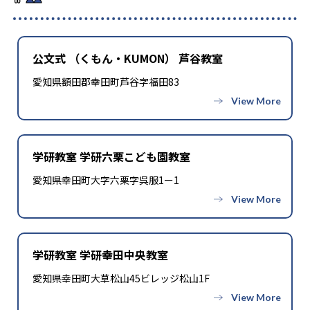
公文式 （くもん・KUMON） 芦谷教室
愛知県額田郡幸田町芦谷字福田83
学研教室 学研六栗こども園教室
愛知県幸田町大字六栗字呉服1ー1
学研教室 学研幸田中央教室
愛知県幸田町大草松山45ビレッジ松山1F