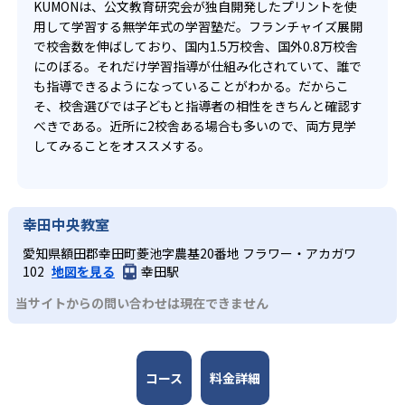
KUMONは、公文教育研究会が独自開発したプリントを使
用して学習する無学年式の学習塾だ。フランチャイズ展開
で校舎数を伸ばしており、国内1.5万校舎、国外0.8万校舎
にのぼる。それだけ学習指導が仕組み化されていて、誰で
も指導できるようになっていることがわかる。だからこ
そ、校舎選びでは子どもと指導者の相性をきちんと確認す
べきである。近所に2校舎ある場合も多いので、両方見学
してみることをオススメする。
幸田中央教室
愛知県額田郡幸田町菱池字農基20番地 フラワー・アカガワ
102
地図を見る
幸田駅
当サイトからの問い合わせは現在できません
コース
料金詳細