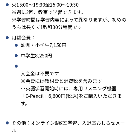
火15:00〜19:30金15:00〜19:30
※週に2回、教室で学習できます。
※学習時間は学習内容によって異なりますが、初めの
うちは長くて1教科30分程度です。
月額会費：
幼児・小学生7,150円
中学生8,250円
入会金は不要です
※会費には教材費と消費税を含みます。
※英語学習開始時には、専用リスニング機器
「E-Pencil」6,600円(税込)をご購入いただきま
す。
その他：オンライン&教室学習、入退室おしらせメー
ル