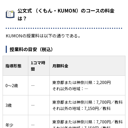
公文式 （くもん・KUMON）のコースの料金
は？
KUMONの授業料は以下の通りである。
授業料の目安（税込）
1コマ時
指導形態
月額料金
間
東京都または神奈川県：2,200円
0〜2歳
―
それ以外の地域：―
東京都または神奈川県：7,700円／教科
3歳
―
それ以外の地域：7,150円／教科
東京都または神奈川県：7,700円／教科
年少
―