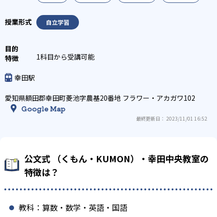
自立学習
1科目から受講可能
幸田駅
愛知県額田郡幸田町菱池字農基20番地 フラワー・アカガワ102
Google Map
最終更新日： 2023/11/01 16:52
公文式 （くもん・KUMON）・幸田中央教室の
特徴は？
教科：算数・数学・英語・国語