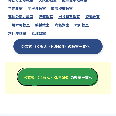
平芝教室
羽根井教室
南高校東教室
運動公園北教室
沢渡教室
刈谷新富教室
児玉教室
市場木町教室
鴨付教室
六名教室
六田教室
六軒屋教室
老津教室
公文式 （くもん・KUMON）の教室一覧へ
公文式 （くもん・KUMON）
の教室一覧へ