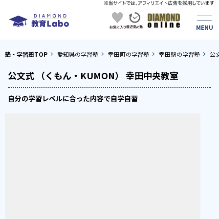
塾・学習塾TOP
愛知県の学習塾
幸田町の学習塾
幸田駅の学習塾
公
公文式 （くもん・KUMON） 幸田中央教室
自分の学習レベルに合った内容で自学自習