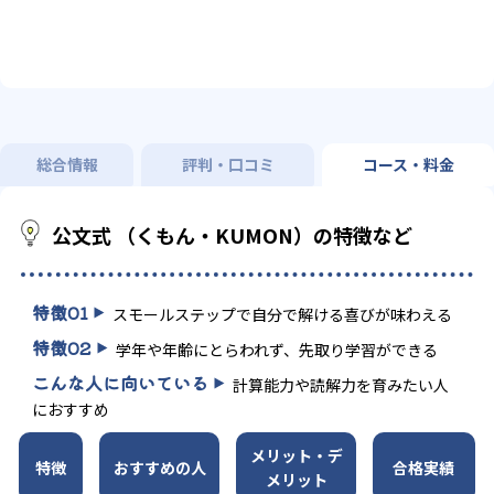
総合情報
評判・口コミ
コース・料金
公文式 （くもん・KUMON）の特徴など
特徴
01
スモールステップで自分で解ける喜びが味わえる
特徴
02
学年や年齢にとらわれず、先取り学習ができる
こんな人に向いている
計算能力や読解力を育みたい人
におすすめ
メリット・デ
特徴
おすすめの人
合格実績
メリット