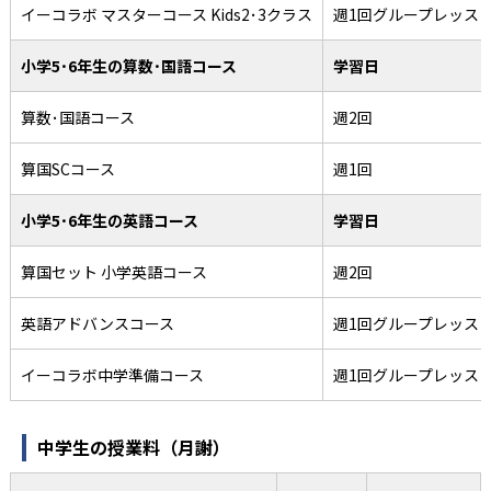
イーコラボ マスターコース Kids2･3クラス
週1回グループレッス
小学5･6年生の算数･国語コース
学習日
算数･国語コース
週2回
算国SCコース
週1回
小学5･6年生の英語コース
学習日
算国セット 小学英語コース
週2回
英語アドバンスコース
週1回グループレッス
イーコラボ中学準備コース
週1回グループレッス
中学生の授業料（月謝）