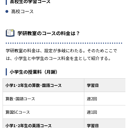
高校生の学習コース
高校コース
学研教室のコースの料金は？
学研教室の料金は、設定が多岐にわたる。そのためここで
は、小学生と中学生のコース料金を主として紹介する。
小学生の授業料（月謝）
小学1･2年生の算数･国語コース
学習日
算数･国語コース
週2回
算国SCコース
週1回
小学1･2年生の英語コース
学習日