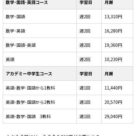
数学･国語･英語コース
学習日
月謝
数学･国語
週2回
13,310円
数学･英語
週2回
16,280円
数学･国語･英語
週2回
19,360円
英語
週2回
10,230円
アカデミー中学生コース
学習日
月謝
英語･数学･国語から1教科
週1回
11,440円
英語･数学･国語から2教科
週1回
20,570円
英語･数学･国語 3教科
週1回
29,040円