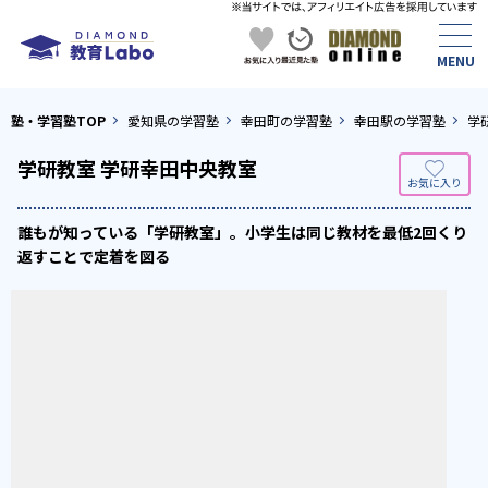
塾・学習塾TOP
愛知県の学習塾
幸田町の学習塾
幸田駅の学習塾
学
学研教室 学研幸田中央教室
誰もが知っている「学研教室」。小学生は同じ教材を最低2回くり
返すことで定着を図る