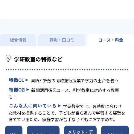
総合情報
評判・口コミ
コース・料金
学研教室の特徴など
特徴
01
国語と算数の同時並行授業で学力の土台を養う
特徴
02
新聞活用探究コース、科学教室に対応する教室
も！
こんな人に向いている
学研教室では、習熟度に合わせ
た教材を提供することで、子どもが自ら進んで学習する姿勢を
育てているため、家庭学習が苦手な子どもにおすすめだ。
メリット・デ