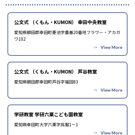
公文式 （くもん・KUMON） 幸田中央教室
愛知県額田郡幸田町菱池字農基20番地フラワー・アカガ
ワ102
公文式 （くもん・KUMON） 芦谷教室
愛知県額田郡幸田町芦谷字福田83
学研教室 学研六栗こども園教室
愛知県幸田町大字六栗字呉服1ー1