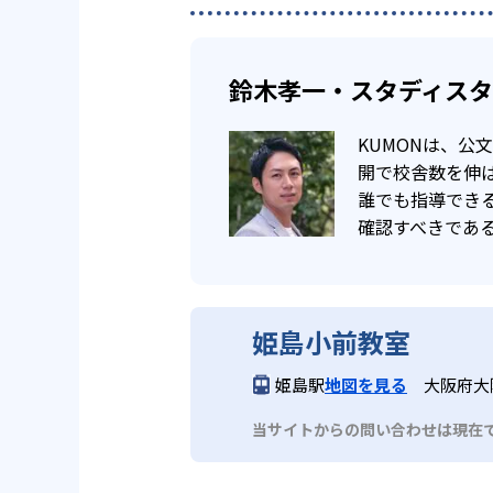
鈴木孝一・スタディス
KUMONは、
開で校舎数を伸ば
誰でも指導でき
確認すべきであ
姫島小前教室
姫島駅
地図を見る
大阪府大
当サイトからの問い合わせは現在