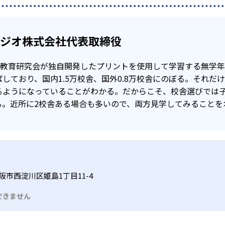
タジオ株式会社代表取締役
公文教育研究会が独自開発したプリントを使用して学習する無学
しており、国内1.5万校舎、国外0.8万校舎にのぼる。それだ
るようになっていることがわかる。だからこそ、校舎選びでは
る。近所に2校舎ある場合も多いので、両方見学してみることを
阪市西淀川区姫島1丁目11-4
できません