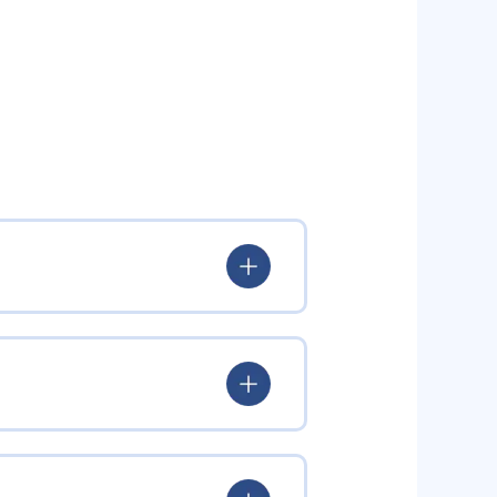
いる。
験を積み、学習する楽しさを経験