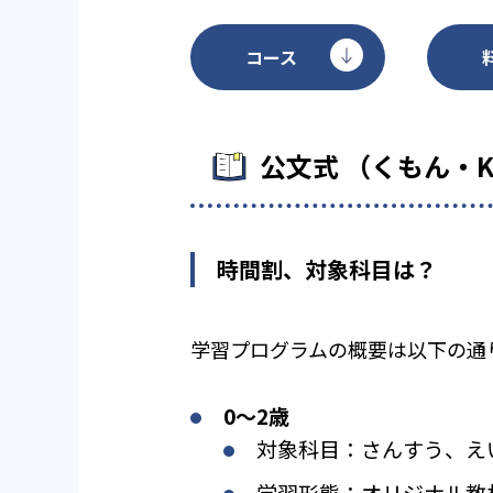
コース
公文式 （くもん・
時間割、対象科目は？
学習プログラムの概要は以下の通
0〜2歳
対象科目：さんすう、え
学習形態：オリジナル教