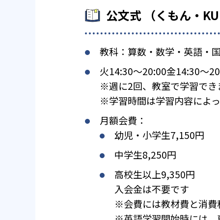
公文式 （くもん・K
教科：算数・数学・英語・
火14:30〜20:00金14:30〜20
※週に2回、教室で学習でき
※学習時間は学習内容によっ
月額会費：
幼児・小学生7,150円
中学生8,250円
高校生以上9,350円
入会金は不要です
※会費には教材費と消費
※英語学習開始時には、専用