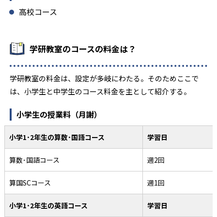
高校コース
学研教室のコースの料金は？
学研教室の料金は、設定が多岐にわたる。そのためここで
は、小学生と中学生のコース料金を主として紹介する。
小学生の授業料（月謝）
小学1･2年生の算数･国語コース
学習日
算数･国語コース
週2回
算国SCコース
週1回
小学1･2年生の英語コース
学習日