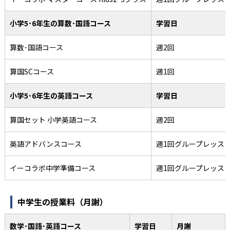
小学5･6年生の算数･国語コース
学習日
算数･国語コース
週2回
算国SCコース
週1回
小学5･6年生の英語コース
学習日
算国セット 小学英語コース
週2回
英語アドバンスコース
週1回グループレッス
イーコラボ中学準備コース
週1回グループレッス
中学生の授業料（月謝）
数学･国語･英語コース
学習日
月謝