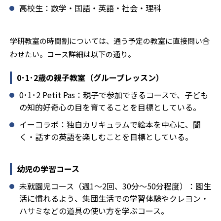
高校生：数学・国語・英語・社会・理科
ることを推奨する。
学研教室の時間割については、通う予定の教室に直接問い合
わせたい。コース詳細は以下の通り。
0･1･2歳の親子教室（グループレッスン）
0･1･2 Petit Pas：親子で参加できるコースで、子ども
の知的好奇心の目を育てることを目標としている。
イーコラボ：独自カリキュラムで絵本を中心に、聞
く・話すの英語を楽しむことを目標としている。
幼児の学習コース
未就園児コース（週1～2回、30分～50分程度）：園生
活に慣れるよう、集団生活での学習体験やクレヨン・
ハサミなどの道具の使い方を学ぶコース。