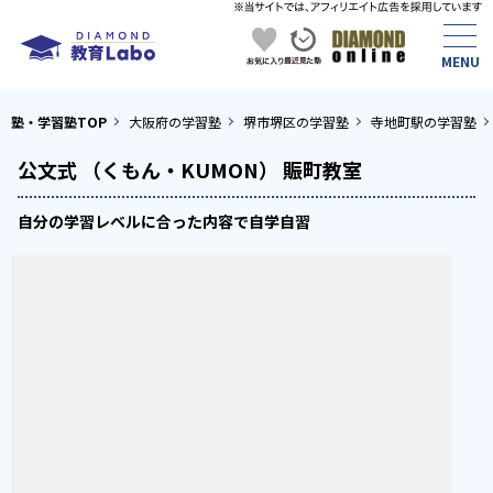
塾・学習塾TOP
大阪府の学習塾
堺市堺区の学習塾
寺地町駅の学習塾
公文式 （くもん・KUMON） 賑町教室
自分の学習レベルに合った内容で自学自習