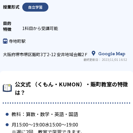
自立学習
1科目から受講可能
寺地町駅
Google Map
大阪府堺市堺区賑町3丁2-12 安井地域会館2Ｆ
最終更新日： 2023/11/01 16:52
公文式 （くもん・KUMON）・賑町教室の特徴
は？
教科：算数・数学・英語・国語
月15:00〜19:00水15:00〜19:00
※週に2回、教室で学習できます。