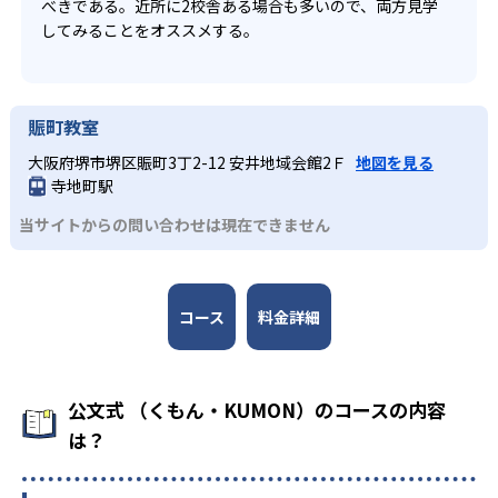
べきである。近所に2校舎ある場合も多いので、両方見学
してみることをオススメする。
賑町教室
大阪府堺市堺区賑町3丁2-12 安井地域会館2Ｆ
地図を見る
寺地町駅
当サイトからの問い合わせは現在できません
コース
料金詳細
公文式 （くもん・KUMON）のコースの内容
は？