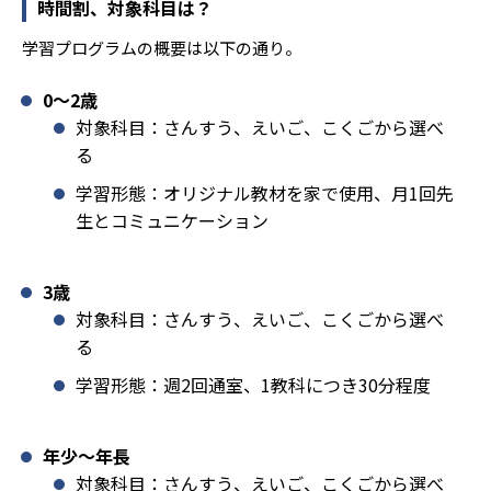
時間割、対象科目は？
学習プログラムの概要は以下の通り。
0〜2歳
対象科目：さんすう、えいご、こくごから選べ
る
学習形態：オリジナル教材を家で使用、月1回先
生とコミュニケーション
3歳
対象科目：さんすう、えいご、こくごから選べ
る
学習形態：週2回通室、1教科につき30分程度
年少〜年長
対象科目：さんすう、えいご、こくごから選べ