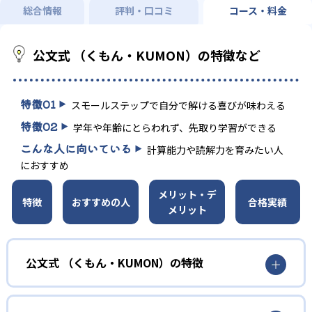
総合情報
評判・口コミ
コース・料金
公文式 （くもん・KUMON）の特徴など
特徴
01
スモールステップで自分で解ける喜びが味わえる
特徴
02
学年や年齢にとらわれず、先取り学習ができる
こんな人に向いている
計算能力や読解力を育みたい人
におすすめ
メリット・デ
特徴
おすすめの人
合格実績
メリット
公文式 （くもん・KUMON）の特徴
01
無学年式の学力別学習