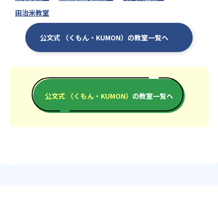
田治米教室
公文式 （くもん・KUMON）の教室一覧へ
公文式 （くもん・KUMON）
の教室一覧へ
エリアか