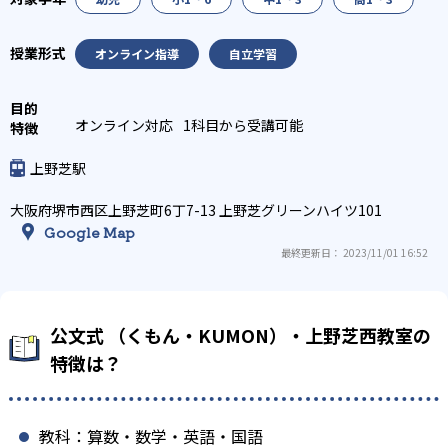
オンライン指導
自立学習
オンライン対応
1科目から受講可能
上野芝駅
大阪府堺市西区上野芝町6丁7-13 上野芝グリーンハイツ101
Google Map
最終更新日： 2023/11/01 16:52
公文式 （くもん・KUMON）・上野芝西教室の
特徴は？
教科：算数・数学・英語・国語