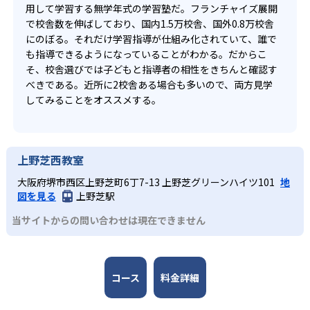
用して学習する無学年式の学習塾だ。フランチャイズ展開
で校舎数を伸ばしており、国内1.5万校舎、国外0.8万校舎
にのぼる。それだけ学習指導が仕組み化されていて、誰で
も指導できるようになっていることがわかる。だからこ
そ、校舎選びでは子どもと指導者の相性をきちんと確認す
べきである。近所に2校舎ある場合も多いので、両方見学
してみることをオススメする。
上野芝西教室
大阪府堺市西区上野芝町6丁7-13 上野芝グリーンハイツ101
地
図を見る
上野芝駅
当サイトからの問い合わせは現在できません
コース
料金詳細