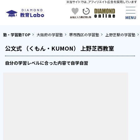
塾・学習塾TOP
大阪府の学習塾
堺市西区の学習塾
上野芝駅の学習塾
公文式 （くもん・KUMON） 上野芝西教室
自分の学習レベルに合った内容で自学自習