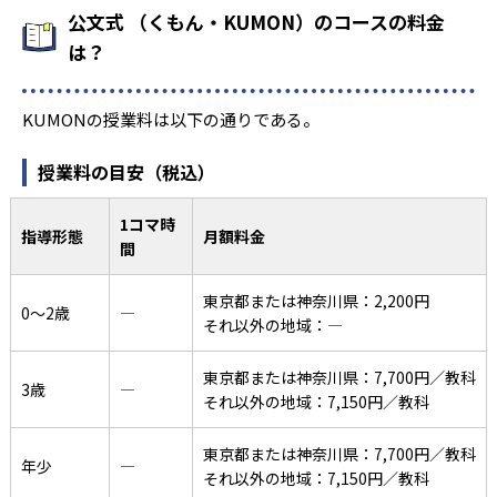
公文式 （くもん・KUMON）のコースの料金
は？
KUMONの授業料は以下の通りである。
授業料の目安（税込）
1コマ時
指導形態
月額料金
間
東京都または神奈川県：2,200円
0〜2歳
―
それ以外の地域：―
東京都または神奈川県：7,700円／教科
3歳
―
それ以外の地域：7,150円／教科
東京都または神奈川県：7,700円／教科
年少
―
それ以外の地域：7,150円／教科