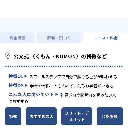
総合情報
評判・口コミ
コース・料金
公文式 （くもん・KUMON）の特徴など
特徴
01
スモールステップで自分で解ける喜びが味わえる
特徴
02
学年や年齢にとらわれず、先取り学習ができる
こんな人に向いている
計算能力や読解力を育みたい人
におすすめ
メリット・デ
特徴
おすすめの人
合格実績
メリット