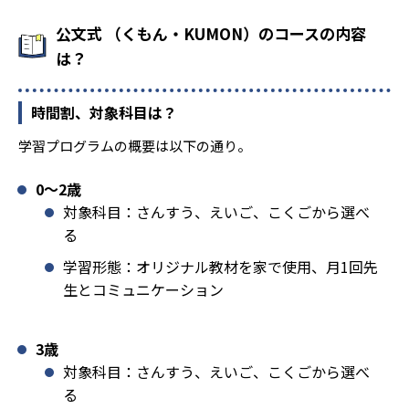
公文式 （くもん・KUMON）のコースの内容
は？
時間割、対象科目は？
学習プログラムの概要は以下の通り。
0〜2歳
対象科目：さんすう、えいご、こくごから選べ
る
学習形態：オリジナル教材を家で使用、月1回先
生とコミュニケーション
3歳
対象科目：さんすう、えいご、こくごから選べ
る