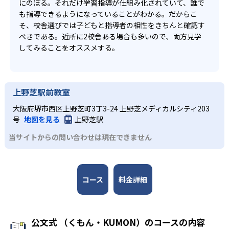
にのぼる。それだけ学習指導が仕組み化されていて、誰で
も指導できるようになっていることがわかる。だからこ
そ、校舎選びでは子どもと指導者の相性をきちんと確認す
べきである。近所に2校舎ある場合も多いので、両方見学
してみることをオススメする。
上野芝駅前教室
大阪府堺市西区上野芝町3丁3-24 上野芝メディカルシティ203
号
地図を見る
上野芝駅
当サイトからの問い合わせは現在できません
コース
料金詳細
公文式 （くもん・KUMON）のコースの内容