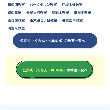
箱の浦教室
パークタウン教室
西堤本通教室
錦西教室
長尾谷町教室
鳥飼上教室
東阪本教室
東貝塚教室
東太田２丁目教室
長吉出戸教室
田治米教室
公文式 （くもん・KUMON）の教室一覧へ
公文式 （くもん・KUMON）
の教室一覧へ