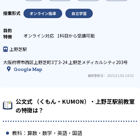
オンライン指導
自立学習
オンライン対応
1科目から受講可能
上野芝駅
大阪府堺市西区上野芝町3丁3-24 上野芝メディカルシティ203号
Google Map
最終更新日： 2023/11/01 16:52
公文式 （くもん・KUMON）・上野芝駅前教室
の特徴は？
教科：算数・数学・英語・国語