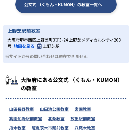
公文式 （くもん・KUMON）の教室一覧へ
上野芝駅前教室
大阪府堺市西区上野芝町3丁3-24 上野芝メディカルシティ203
号
地図を見る
上野芝駅
当サイトからの問い合わせは現在できません
大阪府にある公文式 （くもん・KUMON）
の教室
山田長野教室
山田池公園教室
宮園教室
箕面船場駅前教室
北条教室
放出駅前教室
舟木教室
阪急茨木市駅前教室
八尾木教室