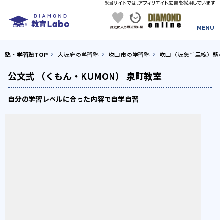
塾・学習塾TOP
大阪府の学習塾
吹田市の学習塾
吹田（阪急千里線）駅
公文式 （くもん・KUMON） 泉町教室
自分の学習レベルに合った内容で自学自習