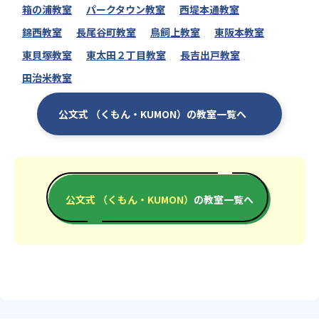
箱の浦教室
パークタウン教室
西堤本通教室
錦西教室
長尾谷町教室
鳥飼上教室
東阪本教室
東貝塚教室
東太田２丁目教室
長吉出戸教室
田治米教室
公文式 （くもん・KUMON）の教室一覧へ
公文式 （くもん・KUMON）
の教室一覧へ