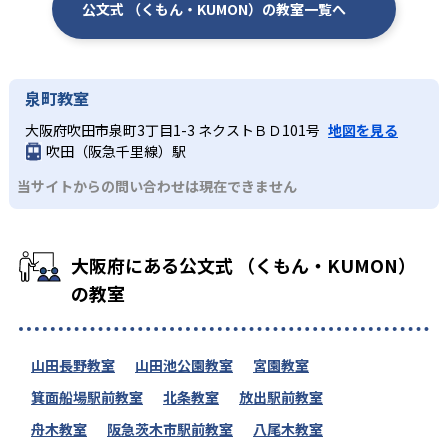
公文式 （くもん・KUMON）の教室一覧へ
泉町教室
大阪府吹田市泉町3丁目1-3 ネクストＢＤ101号
地図を見る
吹田（阪急千里線）駅
当サイトからの問い合わせは現在できません
大阪府にある公文式 （くもん・KUMON）
の教室
山田長野教室
山田池公園教室
宮園教室
箕面船場駅前教室
北条教室
放出駅前教室
舟木教室
阪急茨木市駅前教室
八尾木教室