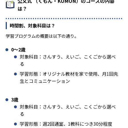
公文式 （くもん・KUMON）のコースの内容
は？
時間割、対象科目は？
学習プログラムの概要は以下の通り。
0〜2歳
対象科目：さんすう、えいご、こくごから選べ
る
学習形態：オリジナル教材を家で使用、月1回先
生とコミュニケーション
3歳
対象科目：さんすう、えいご、こくごから選べ
る
学習形態：週2回通室、1教科につき30分程度