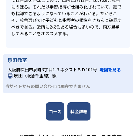
で校舎数を伸ばしており、国内1.5万校舎、国外0.8万校舎
にのぼる。それだけ学習指導が仕組み化されていて、誰で
も指導できるようになっていることがわかる。だからこ
そ、校舎選びでは子どもと指導者の相性をきちんと確認す
べきである。近所に2校舎ある場合も多いので、両方見学
してみることをオススメする。
泉町教室
大阪府吹田市泉町3丁目1-3 ネクストＢＤ101号
地図を見る
吹田（阪急千里線）駅
当サイトからの問い合わせは現在できません
コース
料金詳細