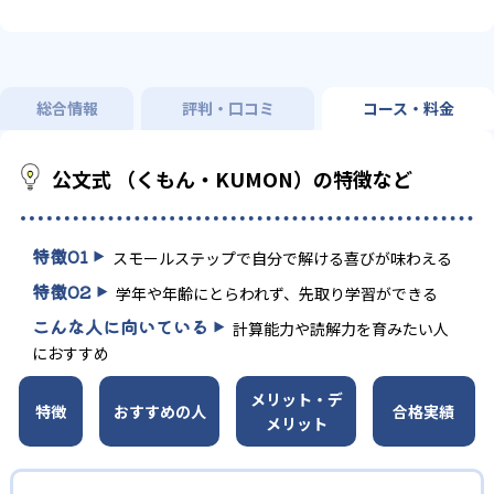
総合情報
評判・口コミ
コース・料金
公文式 （くもん・KUMON）の特徴など
特徴
01
スモールステップで自分で解ける喜びが味わえる
特徴
02
学年や年齢にとらわれず、先取り学習ができる
こんな人に向いている
計算能力や読解力を育みたい人
におすすめ
メリット・デ
特徴
おすすめの人
合格実績
メリット