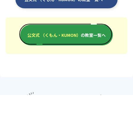
公文式 （くもん・KUMON）
の教室一覧へ
エリアか
北海道・東北