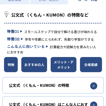
公文式 （くもん・KUMON）の特徴など
特徴
01
スモールステップで自分で解ける喜びが味わえる
特徴
02
学年や年齢にとらわれず、先取り学習ができる
こんな人に向いている
計算能力や読解力を育みたい人
におすすめ
メリット・デ
特徴
おすすめの人
合格実績
メリット
公文式 （くもん・KUMON）の特徴
01
無学年式の学力別学習
公文式 （くもん・KUMON）はこんな人におす