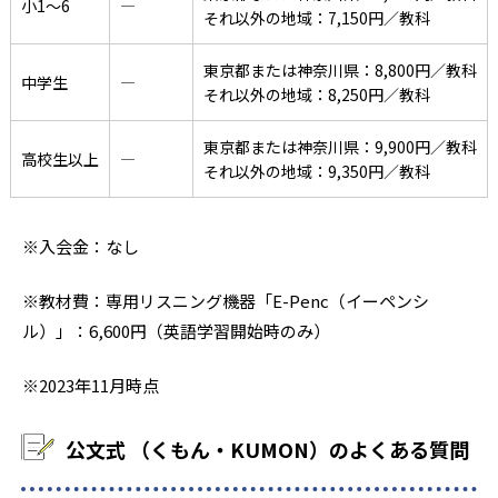
小1〜6
―
それ以外の地域：7,150円／教科
東京都または神奈川県：8,800円／教科
中学生
―
それ以外の地域：8,250円／教科
東京都または神奈川県：9,900円／教科
高校生以上
―
それ以外の地域：9,350円／教科
※入会金：なし
※教材費：専用リスニング機器「E-Penc（イーペンシ
ル）」：6,600円（英語学習開始時のみ）
※2023年11月時点
公文式 （くもん・KUMON）のよくある質問