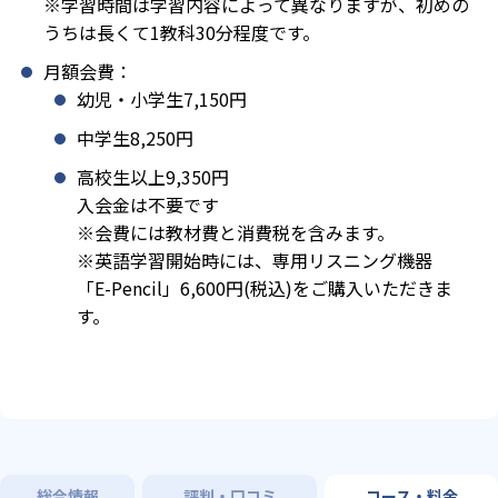
※学習時間は学習内容によって異なりますが、初めの
うちは長くて1教科30分程度です。
月額会費：
幼児・小学生7,150円
中学生8,250円
高校生以上9,350円
入会金は不要です
※会費には教材費と消費税を含みます。
※英語学習開始時には、専用リスニング機器
「E-Pencil」6,600円(税込)をご購入いただきま
す。
総合情報
評判・口コミ
コース・料金