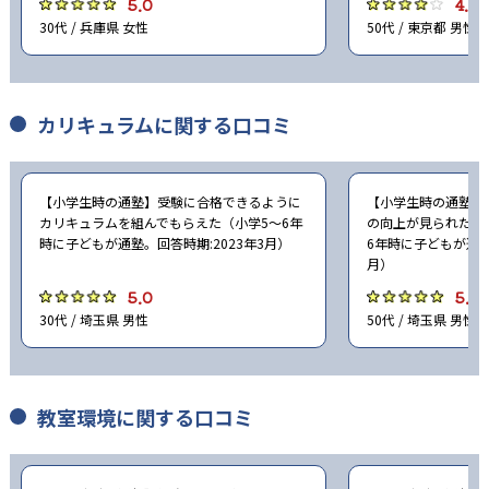
5.0
4.0
30代 / 兵庫県 女性
50代 / 東京都 男性
カリキュラムに関する口コミ
【小学生時の通塾】受験に合格できるように
【小学生時の通塾】
カリキュラムを組んでもらえた（小学5〜6年
の向上が見られたの
時に子どもが通塾。回答時期:2023年3月）
6年時に子どもが通塾
月）
5.0
5.0
30代 / 埼玉県 男性
50代 / 埼玉県 男性
教室環境に関する口コミ