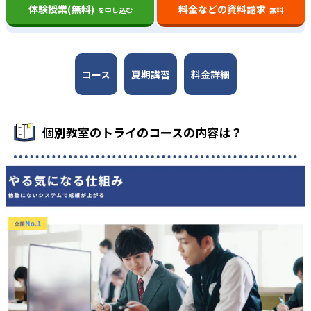
体験授業(無料)
料金などの資料請求
を申し込む
無料
コース
夏期講習
料金詳細
個別教室のトライのコースの内容は？