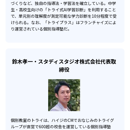
づくりなど、独自の指導法・学習法を確立している。中学
-
-
生・高校生向けの「トライ式AI学習診断」を利用すること
海陽中学校
古屋中学校
で、単元別の理解度が測定可能な学力診断を10分程度で受
けられる。なお、「トライプラス」はフランチャイズによ
-
金城学院中学校
り運営されている個別指導塾だ。
高校の合格実績
-
-
灘高校
筑波大学付属高校
鈴木孝一・スタディスタジオ株式会社代表取
締役
-
-
開成高校
慶應義塾高校
-
青山学院高校
-
早稲田大学高等学院
-
明治大学附属明治高校
個別教室のトライは、ハイジのCMでおなじみのトライグ
ループが直営で600超の校舎を運営している個別指導塾
-
-
学習院高等部
法政大学高校