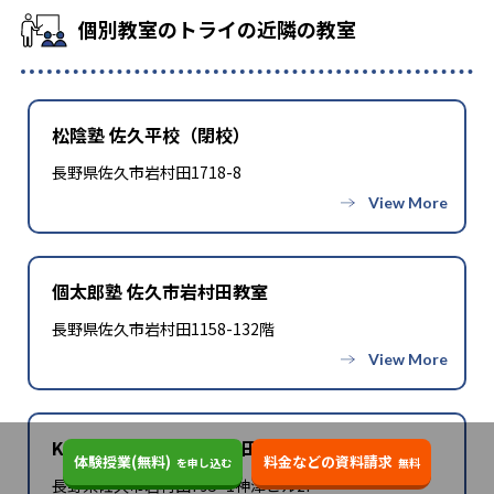
個別教室のトライの近隣の教室
松陰塾 佐久平校（閉校）
長野県佐久市岩村田1718-8
個太郎塾 佐久市岩村田教室
長野県佐久市岩村田1158-132階
KATEKYO学院 佐久岩村田校
体験授業(無料)
料金などの資料請求
を申し込む
無料
長野県佐久市岩村田795−1神津ビル2F