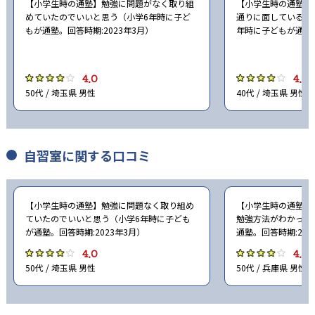
【小学生時の通塾】勉強に問題がなく取り組
【小学生時の通塾】
めていたのでいいと思う（小学6年時に子ど
通りに面しているの
もが通塾。回答時期:2023年3月）
年時に子どもが通塾。
4.0
4.0
50代 / 埼玉県 男性
40代 / 埼玉県 男性
自習室に関する口コミ
【小学生時の通塾】勉強に問題なく取り組め
【小学生時の通塾】
ていたのでいいと思う（小学6年時に子ども
勉強方法がわかった
が通塾。回答時期:2023年3月）
通塾。回答時期:202
4.0
4.0
50代 / 埼玉県 男性
50代 / 兵庫県 男性