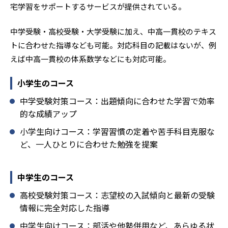
宅学習をサポートするサービスが提供されている。
中学受験・高校受験・大学受験に加え、中高一貫校のテキス
トに合わせた指導なども可能。対応科目の記載はないが、例
えば中高一貫校の体系数学などにも対応可能。
小学生のコース
中学受験対策コース：出題傾向に合わせた学習で効率
的な成績アップ
小学生向けコース：学習習慣の定着や苦手科目克服な
ど、一人ひとりに合わせた勉強を提案
中学生のコース
高校受験対策コース：志望校の入試傾向と最新の受験
情報に完全対応した指導
中学生向けコース：部活や他塾併用など、あらゆる状