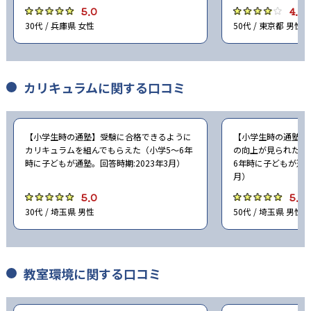
5.0
4.0
30代 / 兵庫県 女性
50代 / 東京都 男性
カリキュラムに関する口コミ
【小学生時の通塾】受験に合格できるように
【小学生時の通塾】
カリキュラムを組んでもらえた（小学5〜6年
の向上が見られたの
時に子どもが通塾。回答時期:2023年3月）
6年時に子どもが通塾
月）
5.0
5.0
30代 / 埼玉県 男性
50代 / 埼玉県 男性
教室環境に関する口コミ