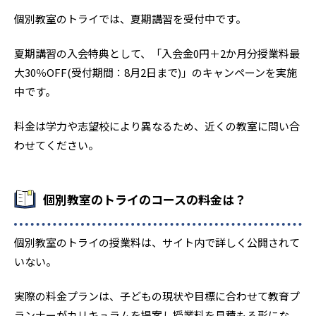
個別教室のトライでは、夏期講習を受付中です。
夏期講習の入会特典として、「入会金0円＋2か月分授業料最
大30％OFF(受付期間：8月2日まで)」のキャンペーンを実施
中です。
料金は学力や志望校により異なるため、近くの教室に問い合
わせてください。
個別教室のトライのコースの料金は？
個別教室のトライの授業料は、サイト内で詳しく公開されて
いない。
実際の料金プランは、子どもの現状や目標に合わせて教育プ
ランナーがカリキュラムを提案し授業料を見積もる形にな