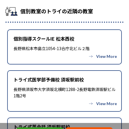
個別教室のトライの近隣の教室
個別指導スクールIE 松本西校
長野県松本市島立1054-13合庁北ビル２階
トライ式医学部予備校 須坂駅前校
長野県須坂市大字須坂北横町1288-2長野電鉄須坂駅ビル
1階2号
トライ式英会話 須坂駅前校