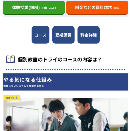
体験授業(無料)
料金などの資料請求
を申し込む
無料
コース
夏期講習
料金詳細
個別教室のトライのコースの内容は？