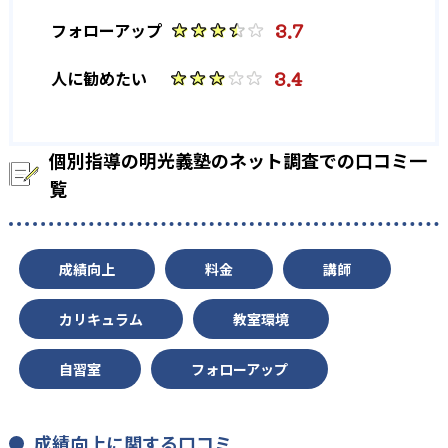
3.7
フォローアップ
3.4
人に勧めたい
個別指導の明光義塾のネット調査での口コミ一
覧
成績向上
料金
講師
カリキュラム
教室環境
自習室
フォローアップ
成績向上に関する口コミ