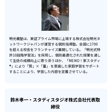
明光義塾は、東証プライム市場に上場する株式会社明光ネ
ットワークジャパンが運営する個別指導塾。全国に1700
を超える校舎をフランチャイズ展開している。「明光式特
許10段階学習法」を採用し、個別最適化された授業を通し
て生徒の成績向上に寄り添うほか、「MEIKO！家スタディ
®」により「質」×「量」 を意識した家庭学習をサポート
することにより、学習した内容を定着させている。
鈴木孝一・スタディスタジオ株式会社代表取
締役