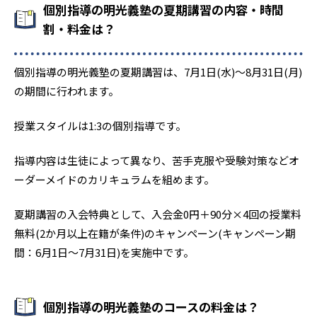
個別指導の明光義塾の夏期講習の内容・時間
割・料金は？
個別指導の明光義塾の夏期講習は、7月1日(水)〜8月31日(月)
の期間に行われます。
授業スタイルは1:3の個別指導です。
指導内容は生徒によって異なり、苦手克服や受験対策などオ
ーダーメイドのカリキュラムを組めます。
夏期講習の入会特典として、入会金0円＋90分×4回の授業料
無料(2か月以上在籍が条件)のキャンペーン(キャンペーン期
間：6月1日〜7月31日)を実施中です。
個別指導の明光義塾のコースの料金は？