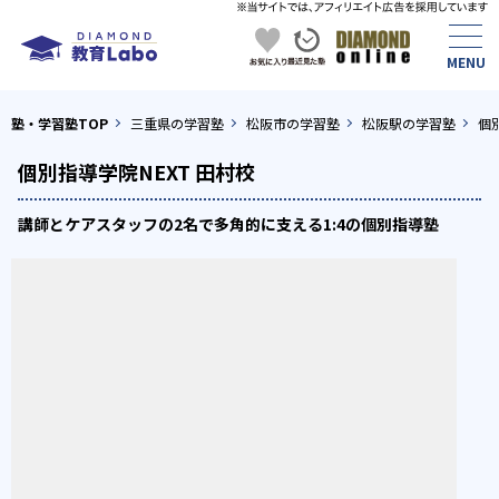
塾・学習塾TOP
三重県の学習塾
松阪市の学習塾
松阪駅の学習塾
個
個別指導学院NEXT 田村校
講師とケアスタッフの2名で多角的に支える1:4の個別指導塾