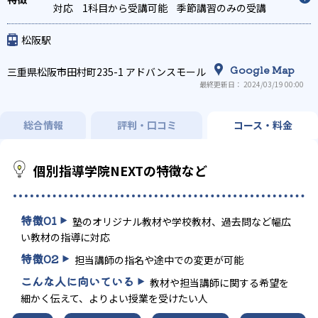
対応
1科目から受講可能
季節講習のみの受講
可
発達障害の子どもに対応
自習室あり
松阪駅
Google Map
三重県松阪市田村町235-1 アドバンスモール
最終更新日： 2024/03/19 00:00
総合情報
評判・口コミ
コース・料金
個別指導学院NEXTの特徴など
特徴
01
塾のオリジナル教材や学校教材、過去問など幅広
い教材の指導に対応
特徴
02
担当講師の指名や途中での変更が可能
こんな人に向いている
教材や担当講師に関する希望を
細かく伝えて、よりよい授業を受けたい人