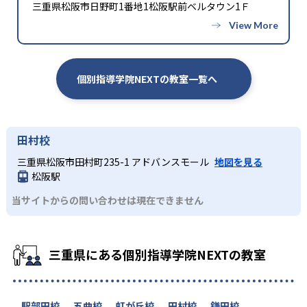
三重県松阪市日野町1番地1松阪駅前ベルタウン1Ｆ
個別指導学院NEXTの教室一覧へ
田村校
三重県松阪市田村町235-1 アドバンスモール
地図を見る
松阪駅
当サイトからの問い合わせは現在できません
三重県にある個別指導学院NEXTの教室
駅部田校
五曲校
虹が丘校
田村校
鎌田校