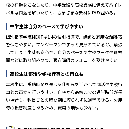
校の宿題をこなしたり、中学受験や高校受験に備えてハイレ
ベルな問題を解いたりと、さまざまな教材に取り組める。
中学生は自分のペースで学びやすい
個別指導学院NEXTは1:4の個別指導で、講師と適度な距離感
を保ちやすい。マンツーマンでずっと見られていると、緊張
してしまう生徒も安心だ。自分のペースで学校ワークや過去
問などに取り組みつつ、適宜講師のフォローを受けやすい。
高校生は部活や学校行事との両立も
高校生は、受講時間を選べる仕組みを活かして部活や学校行
事との両立を行いやすい。自宅から高校までの通学時間が長
い場合も、科目ごとの時間割に縛られずに通塾できる。欠席
時の振替制度もあるため、費用の無駄も少ない。