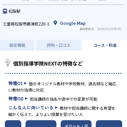
可
発達障害の子どもに対応
自習室あり
松阪駅
Google Map
三重県松阪市郷津町220-1
最終更新日： 2024/03/19 00:00
総合情報
評判・口コミ
コース・料金
個別指導学院NEXTの特徴など
特徴
01
塾のオリジナル教材や学校教材、過去問など幅広
い教材の指導に対応
特徴
02
担当講師の指名や途中での変更が可能
こんな人に向いている
教材や担当講師に関する希望を
細かく伝えて、よりよい授業を受けたい人
メリット・デ