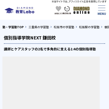
塾・学習塾TOP
三重県の学習塾
松阪市の学習塾
松阪駅の学習塾
個
個別指導学院NEXT 鎌田校
講師とケアスタッフの2名で多角的に支える1:4の個別指導塾