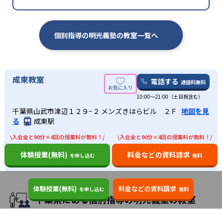
個別指導の明光義塾の教室一覧へ
成東教室
電話する
通話料無料
10:00〜21:00（土日祝含む）
千葉県山武市津辺１２９−２ メンズきはらビル ２Ｆ
地図を見
る
成東駅
\入会金と90分×4回の授業料が無料！/
\入会金と90分×4回の授業料が無料！/
体験授業(無料)
料金などの資料請求
を申し込む
無料
体験授業(無料)
料金などの資料請求
を申し込む
無料
千葉県にある個別指導の明光義塾の教室