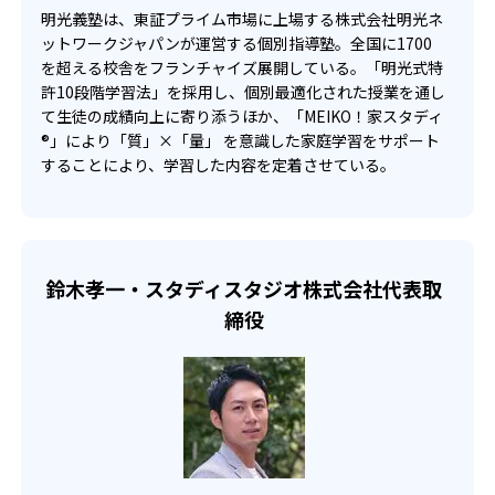
明光義塾は、東証プライム市場に上場する株式会社明光ネ
ットワークジャパンが運営する個別指導塾。全国に1700
を超える校舎をフランチャイズ展開している。「明光式特
許10段階学習法」を採用し、個別最適化された授業を通し
て生徒の成績向上に寄り添うほか、「MEIKO！家スタディ
®」により「質」×「量」 を意識した家庭学習をサポート
することにより、学習した内容を定着させている。
鈴木孝一・スタディスタジオ株式会社代表取
締役