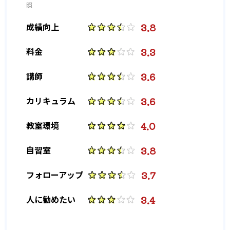
照
3.8
成績向上
3.3
料金
3.6
講師
3.6
カリキュラム
4.0
教室環境
3.8
自習室
3.7
フォローアップ
3.4
人に勧めたい