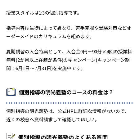
授業スタイルは1:3の個別指導です。
指導内容は生徒によって異なり、苦手克服や受験対策などオ
ーダーメイドのカリキュラムを組めます。
夏期講習の入会特典として、入会金0円＋90分×4回の授業料
無料(2か月以上在籍が条件)のキャンペーン(キャンペーン期
間：6月1日〜7月31日)を実施中です。
個別指導の明光義塾のコースの料金は？
個別指導の明光義塾は、公式HPに詳細な情報がないので、
近くの校舎へ資料請求して確認してほしい。
個別指導の明光義塾のよくある質問