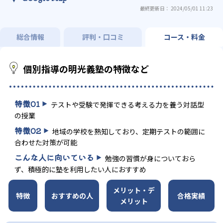
最終更新日： 2024/05/01 11:23
総合情報
評判・口コミ
コース・料金
個別指導の明光義塾の特徴など
特徴
01
テストや受験で発揮できる考える力を養う対話型
の授業
特徴
02
地域の学校を熟知しており、定期テストの範囲に
合わせた対策が可能
こんな人に向いている
勉強の習慣が身についておら
ず、積極的に塾を利用したい人におすすめ
メリット・デ
特徴
おすすめの人
合格実績
メリット