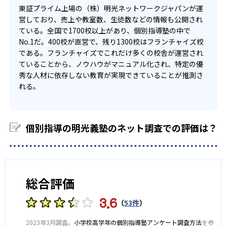
東証プライム上場の（株）明光ネットワークジャパンが運
営しており、売上や教室数、生徒数などの情報も公開され
ている。全国で1700校以上があり、個別指導塾の中で
No.1だ。400校が直営で、残り1300校はフランチャイズ校
である。フランチャイズでこれだけ多くの校舎が運営され
ていることから、ノウハウがマニュアル化され、特定の優
秀な人材に依存しない教育が実現できていることが推測さ
れる。
個別指導の明光義塾のネット調査での評価は？
総合評価
3.6
（
53件
）
2023年3月調査。
小学校高学年の個別指導塾アンケート調査方法
を参