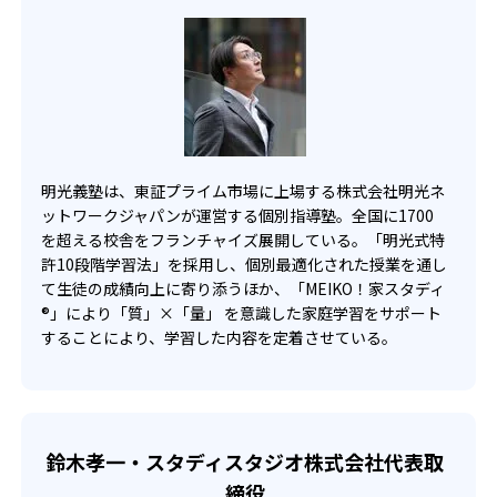
明光義塾は、東証プライム市場に上場する株式会社明光ネ
ットワークジャパンが運営する個別指導塾。全国に1700
を超える校舎をフランチャイズ展開している。「明光式特
許10段階学習法」を採用し、個別最適化された授業を通し
て生徒の成績向上に寄り添うほか、「MEIKO！家スタディ
®」により「質」×「量」 を意識した家庭学習をサポート
することにより、学習した内容を定着させている。
鈴木孝一・スタディスタジオ株式会社代表取
締役