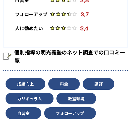
3.8
3.7
フォローアップ
3.4
人に勧めたい
個別指導の明光義塾のネット調査での口コミ一
覧
成績向上
料金
講師
カリキュラム
教室環境
自習室
フォローアップ