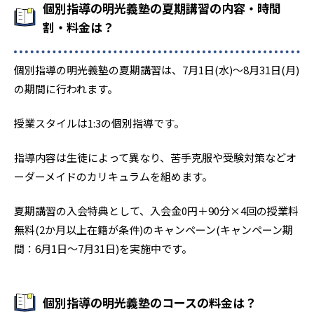
個別指導の明光義塾の夏期講習の内容・時間
割・料金は？
個別指導の明光義塾の夏期講習は、7月1日(水)〜8月31日(月)
の期間に行われます。
授業スタイルは1:3の個別指導です。
指導内容は生徒によって異なり、苦手克服や受験対策などオ
ーダーメイドのカリキュラムを組めます。
夏期講習の入会特典として、入会金0円＋90分×4回の授業料
無料(2か月以上在籍が条件)のキャンペーン(キャンペーン期
間：6月1日〜7月31日)を実施中です。
個別指導の明光義塾のコースの料金は？