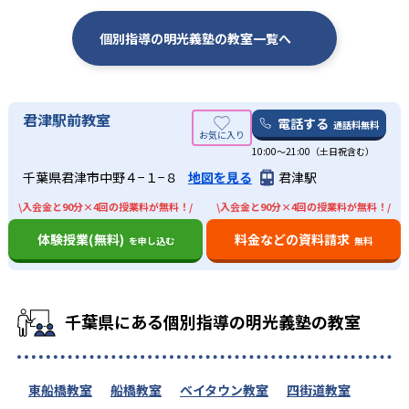
個別指導の明光義塾の教室一覧へ
君津駅前教室
電話する
通話料無料
10:00〜21:00（土日祝含む）
千葉県君津市中野４−１−８
地図を見る
君津駅
\入会金と90分×4回の授業料が無料！/
\入会金と90分×4回の授業料が無料！/
体験授業(無料)
料金などの資料請求
を申し込む
無料
千葉県にある個別指導の明光義塾の教室
東船橋教室
船橋教室
ベイタウン教室
四街道教室