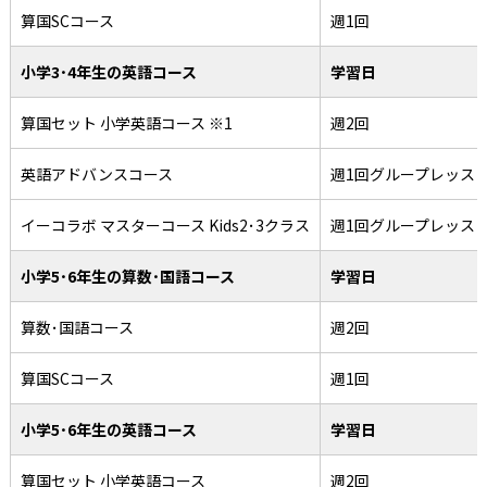
算国SCコース
週1回
小学3･4年生の英語コース
学習日
算国セット 小学英語コース ※1
週2回
英語アドバンスコース
週1回グループレッス
イーコラボ マスターコース Kids2･3クラス
週1回グループレッス
小学5･6年生の算数･国語コース
学習日
算数･国語コース
週2回
算国SCコース
週1回
小学5･6年生の英語コース
学習日
算国セット 小学英語コース
週2回