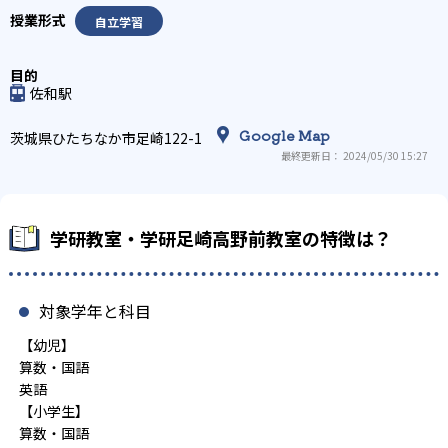
自立学習
佐和駅
Google Map
茨城県ひたちなか市足崎122-1
最終更新日： 2024/05/30 15:27
学研教室・学研足崎高野前教室の特徴は？
対象学年と科目
【幼児】
算数・国語
英語
【小学生】
算数・国語