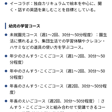
イーコラボ：独自カリキュラムで絵本を中心に、聞
く・話すの英語を楽しむことを目標としている。
幼児の学習コース
未就園児コース（週1～2回、30分～50分程度）：園生
活に慣れるよう、集団生活での学習体験やクレヨン・
ハサミなどの道具の使い方を学ぶコース。
年少のさんすう･こくごコース（週1～2回、30分～50
分程度）
年中のさんすう･こくごコース（週1～2回、30分～50
分程度）
年長のさんすう･こくごコース（週2回、30分～50分程
度）
年長のえいごコース（週2回、30分～50分程度）：さ
んすう・こくごコースと組み合わせて受講できるコー