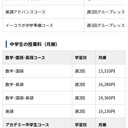
英語アドバンスコース
週1回グループレッス
イーコラボ中学準備コース
週1回グループレッス
中学生の授業料（月謝）
数学･国語･英語コース
学習日
月謝
数学･国語
週2回
13,310円
数学･英語
週2回
16,280円
数学･国語･英語
週2回
19,360円
英語
週2回
10,230円
アカデミー中学生コース
学習日
月謝