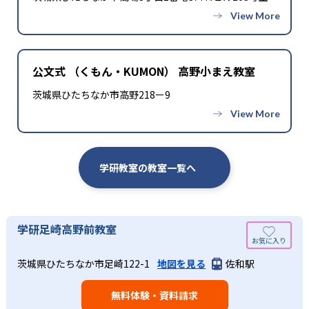
公文式 （くもん・KUMON） 高野小まえ教室
茨城県ひたちなか市高野218ー9
学研教室の教室一覧へ
学研足崎高野前教室
茨城県ひたちなか市足崎122-1
地図を見る
佐和駅
無料体験・資料請求