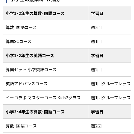
小学1･2年生の算数･国語コース
学習日
算数･国語コース
週2回
算国SCコース
週1回
小学1･2年生の英語コース
学習日
算国セット 小学英語コース
週2回
英語アドバンスコース
週1回グループレッス
イーコラボ マスターコース Kids2クラス
週1回グループレッス
小学3･4年生の算数･国語コース
学習日
算数･国語コース
週2回