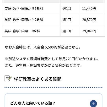
英語･数学･国語から1教科
週1回
11,440円
英語･数学･国語から2教科
週1回
20,570円
英語･数学･国語 3教科
週1回
29,040円
なお入会時には、入会金 5,500円が必要となる。
※別途システム環境維持費として毎月220円がかかります。
また、運営費・施設費がかかる場合があります。
学研教室のよくある質問
どんな人に向いている塾？