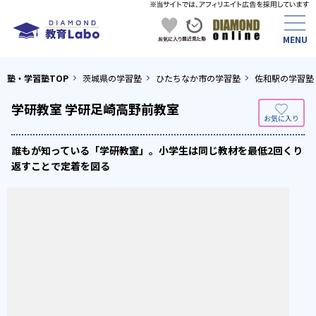
塾・学習塾TOP
茨城県の学習塾
ひたちなか市の学習塾
佐和駅の学習塾
学研教室 学研足崎高野前教室
誰もが知っている「学研教室」。小学生は同じ教材を最低2回くり
返すことで定着を図る