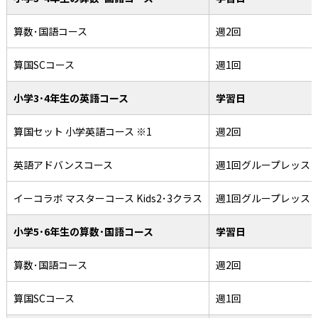
算数･国語コース
週2回
算国SCコース
週1回
小学3･4年生の英語コース
学習日
算国セット 小学英語コース ※1
週2回
英語アドバンスコース
週1回グループレッス
イーコラボ マスターコース Kids2･3クラス
週1回グループレッス
小学5･6年生の算数･国語コース
学習日
算数･国語コース
週2回
算国SCコース
週1回