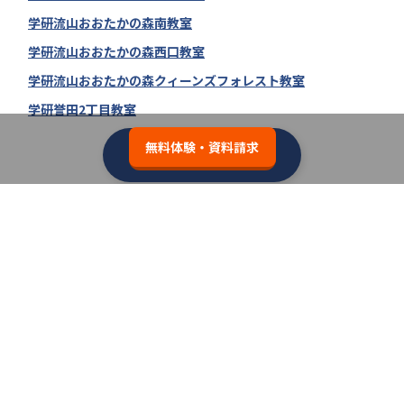
学研流山おおたかの森南教室
学研流山おおたかの森西口教室
学研流山おおたかの森クィーンズフォレスト教室
学研誉田2丁目教室
無料体験・資料請求
学研教室の教室一覧へ
類似の塾ブランドを探す
個別教室のトライ
3.7