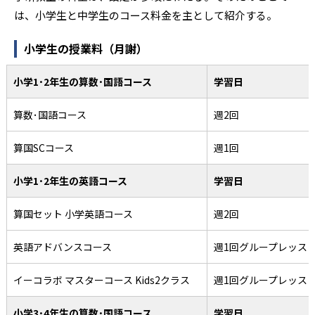
は、小学生と中学生のコース料金を主として紹介する。
小学生の授業料（月謝）
小学1･2年生の算数･国語コース
学習日
算数･国語コース
週2回
算国SCコース
週1回
小学1･2年生の英語コース
学習日
算国セット 小学英語コース
週2回
英語アドバンスコース
週1回グループレッス
イーコラボ マスターコース Kids2クラス
週1回グループレッス
小学3･4年生の算数･国語コース
学習日