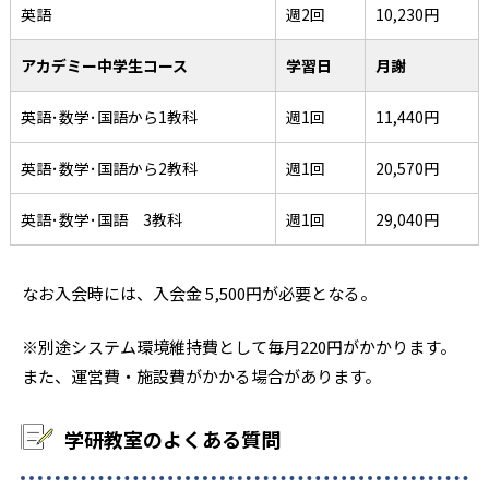
英語
週2回
10,230円
アカデミー中学生コース
学習日
月謝
英語･数学･国語から1教科
週1回
11,440円
英語･数学･国語から2教科
週1回
20,570円
英語･数学･国語 3教科
週1回
29,040円
なお入会時には、入会金 5,500円が必要となる。
※別途システム環境維持費として毎月220円がかかります。
また、運営費・施設費がかかる場合があります。
学研教室のよくある質問