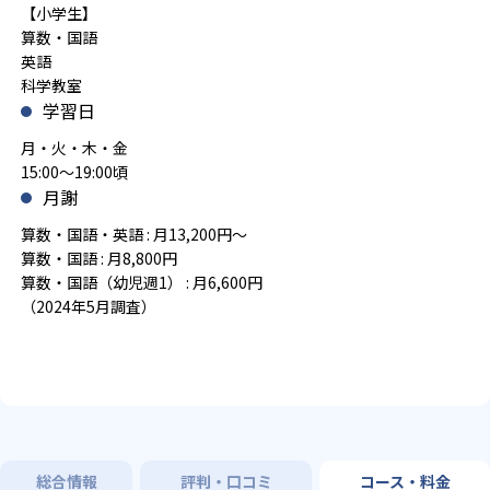
【小学生】
算数・国語
英語
科学教室
学習日
月・火・木・金
15:00～19:00頃
月謝
算数・国語・英語 : 月13,200円～
算数・国語 : 月8,800円
算数・国語（幼児週1） : 月6,600円
（2024年5月調査）
総合情報
評判・口コミ
コース・料金