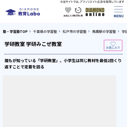
塾・学習塾TOP
千葉県の学習塾
松戸市の学習塾
馬橋駅の学習塾
学
学研教室 学研みこぜ教室
誰もが知っている「学研教室」。小学生は同じ教材を最低2回くり
返すことで定着を図る