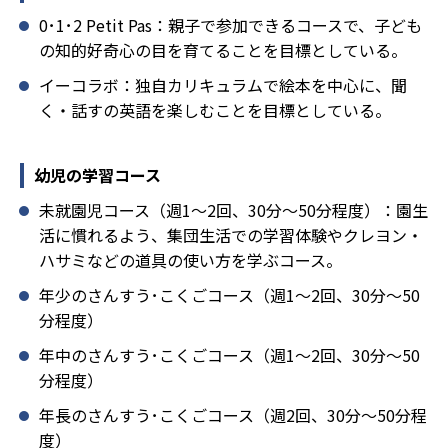
0･1･2 Petit Pas：親子で参加できるコースで、子ども
の知的好奇心の目を育てることを目標としている。
イーコラボ：独自カリキュラムで絵本を中心に、聞
く・話すの英語を楽しむことを目標としている。
幼児の学習コース
未就園児コース（週1～2回、30分～50分程度）：園生
活に慣れるよう、集団生活での学習体験やクレヨン・
ハサミなどの道具の使い方を学ぶコース。
年少のさんすう･こくごコース（週1～2回、30分～50
分程度）
年中のさんすう･こくごコース（週1～2回、30分～50
分程度）
年長のさんすう･こくごコース（週2回、30分～50分程
度）