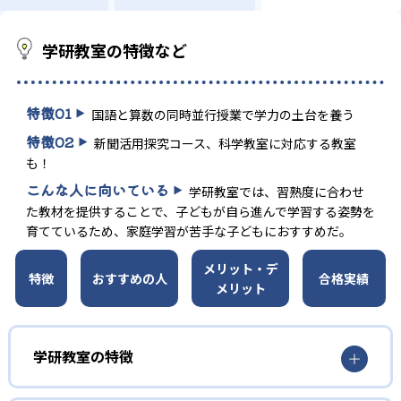
学研教室の特徴など
特徴
01
国語と算数の同時並行授業で学力の土台を養う
特徴
02
新聞活用探究コース、科学教室に対応する教室
も！
こんな人に向いている
学研教室では、習熟度に合わせ
た教材を提供することで、子どもが自ら進んで学習する姿勢を
育てているため、家庭学習が苦手な子どもにおすすめだ。
メリット・デ
特徴
おすすめの人
合格実績
メリット
学研教室の特徴
01