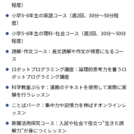
程度）
小学5･6年生の英語コース（週2回、30分～50分程
度）
小学5･6年生の理科･社会コース（週2回、30分～50分
程度）
読解･作文コース：長文読解や作文が得意になるコー
ス
ロボットプログラミング講座：論理的思考力を養うロ
ボットプログラミング講座
科学教室ぷらす：漫画のテキストを使用して実際に実
験を行うレッスン
ことばパーク：集中力や記憶力を伸ばすオンラインレ
ッスン
新聞活用探究コース：入試や社会で役立つ"生きた読
解力"が身につくレッスン