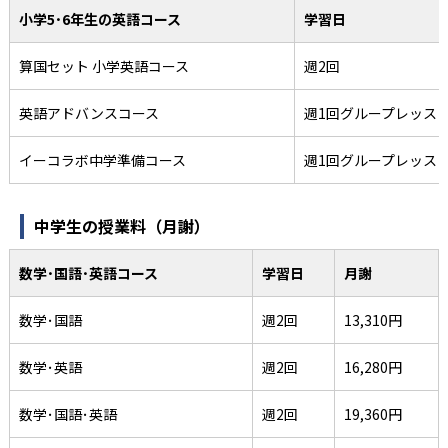
小学5･6年生の英語コース
学習日
算国セット 小学英語コース
週2回
英語アドバンスコース
週1回グループレッス
イーコラボ中学準備コース
週1回グループレッス
中学生の授業料（月謝）
数学･国語･英語コース
学習日
月謝
数学･国語
週2回
13,310円
数学･英語
週2回
16,280円
数学･国語･英語
週2回
19,360円