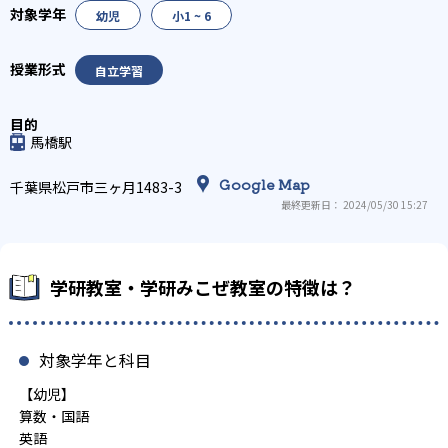
幼児
小1 ~ 6
自立学習
馬橋駅
Google Map
千葉県松戸市三ヶ月1483-3
最終更新日： 2024/05/30 15:27
学研教室・学研みこぜ教室の特徴は？
対象学年と科目
【幼児】
算数・国語
英語