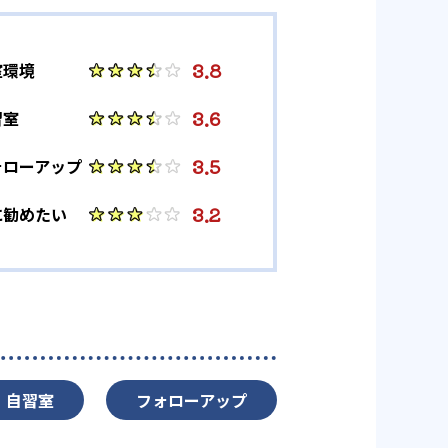
3.8
室環境
3.6
習室
3.5
ォローアップ
3.2
に勧めたい
自習室
フォローアップ