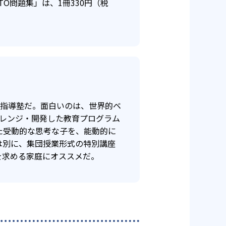
O問題集」は、1冊330円（税
別指導塾だ。面白いのは、世界的ベ
アレンジ・開発した教育プログラム
た受動的な思考な子を、能動的に
は別に、集団授業形式の特別講座
を求める家庭にオススメだ。