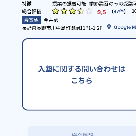
授業の振替可能
季節講習のみの受講
（
47件
）
3.5
2
今井駅
長野県長野市川中島町御厨1171-1 2F
Google M
入塾に関する問い合わせは
こちら
総合情報