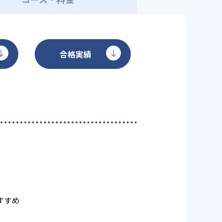
合格実績
すすめ