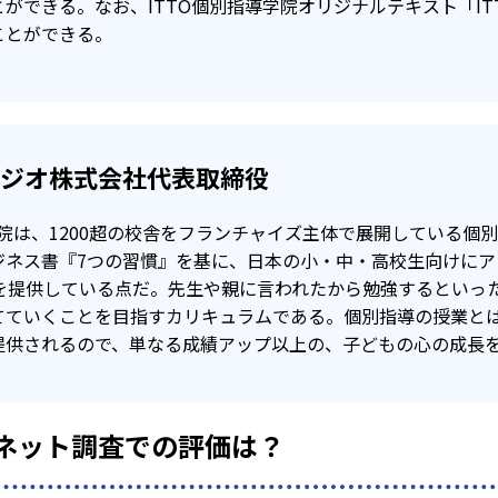
ができる。なお、ITTO個別指導学院オリジナルテキスト「ITT
ことができる。
タジオ株式会社代表取締役
学院は、1200超の校舎をフランチャイズ主体で展開している個
ジネス書『7つの習慣』を基に、日本の小・中・高校生向けに
」を提供している点だ。先生や親に言われたから勉強するといっ
てていくことを目指すカリキュラムである。個別指導の授業と
提供されるので、単なる成績アップ以上の、子どもの心の成長
のネット調査での評価は？