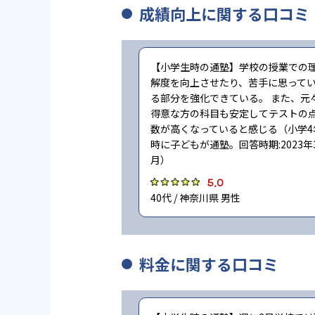
成績向上に関する口コミ
【小学生時の通塾】学校の授業での
解度を向上させたり、苦手に思って
る部分を強化できている。 また、元
得意な方の科目も安定してテストの
数が高くなっていると感じる（小学4
時に子どもが通塾。回答時期:2023年
月）
5.0
40代 / 神奈川県 男性
料金に関する口コミ