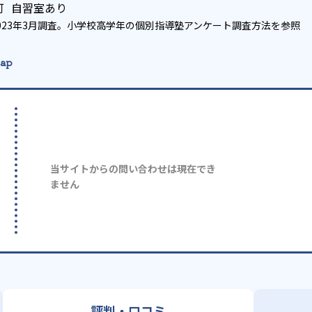
可
自習室あり
023年3月調査。
小学校高学年の個別指導塾アンケート調査方法
を参照
ap
当サイトからの問い合わせは現在でき
ません
評判・口コミ