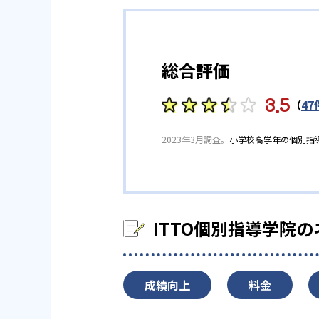
総合評価
3.5
（
47
2023年3月調査。
小学校高学年の個別指
ITTO個別指導学院
成績向上
料金