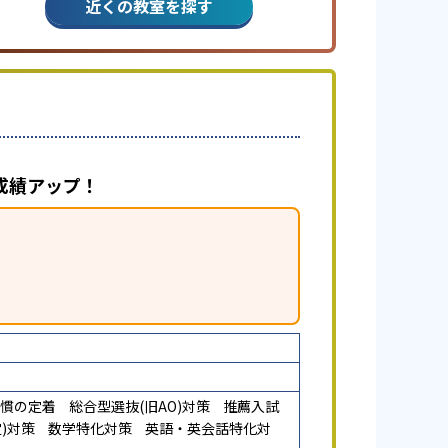
近くの教室を探す
成績アップ！
慣の定着
総合型選抜(旧AO)対策
推薦入試
)対策
数学特化対策
英語・英会話特化対