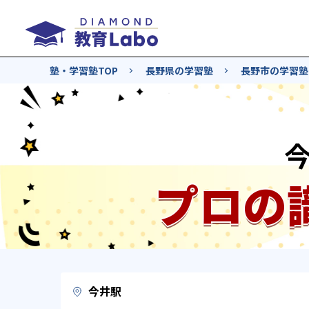
塾・学習塾TOP
長野県の学習塾
長野市の学習塾
プロの
今井駅