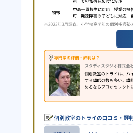
策
その他科目別特化対策
中高一貫校生に対応
授業の振
特徴
可
発達障害の子どもに対応
※2023年3月調査。
小学校高学年の個別指導塾
専門家の評価・評判は？
スタディスタジオ株式会
個別教室のトライは、ハ
する講師の数も多い。講
めるならプロかセレクト
個別教室のトライの口コミ・評