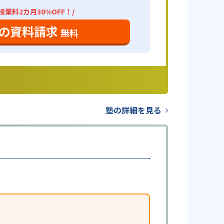
業料2カ月30%OFF！/
の資料請求
無料
塾の詳細を見る