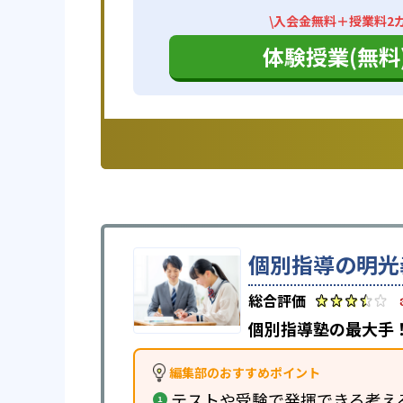
\入会金無料＋授業料2カ
体験授業(無料
個別指導の明光
個別指導塾の最大手！
編集部のおすすめポイント
テストや受験で発揮できる考え