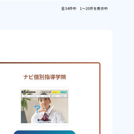
全34件中 1〜20件を表示中
ナビ個別指導学院