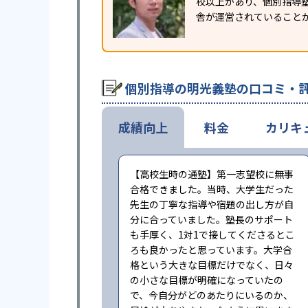
校以上があり、個別指導塾
舎が運営されていること
個別指導の明光義塾の口コミ・
成績向上
料金
カリキ
【高校生時の通塾】第一志望校に無事
合格できました。当時、大学生だった
先生の丁寧な指導や宿題の出し方が自
分に合っていました。塾長のサポート
も手厚く、1対1で接してくださるとこ
ろも良かったと思っています。大学合
格という大きな目標だけでなく、日々
の小さな目標が明確になっていたの
で、今自分がどのあたりにいるのか、