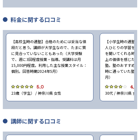
料金に関する口コミ
【高校生時の通塾】合格のためには妥当な値
【小学生時の通塾】
段だと思う。講師が大学生なので、たまに質
人ひとりの学習をし
に見合っていないこともあった（大学受験
を聞いてくれる時間
で、週に3回程度授業・指導。受講料は月
上の価値を感じた（
15,000円程度。利用した主な授業スタイル：
塾。塾のおすすめ度
個別。回答時期2024年5月）
時に通っていた塾：公
月）
5.0
4.0
23歳（学生） / 神奈川県 女性
30代 / 神奈川県 女性
講師に関する口コミ