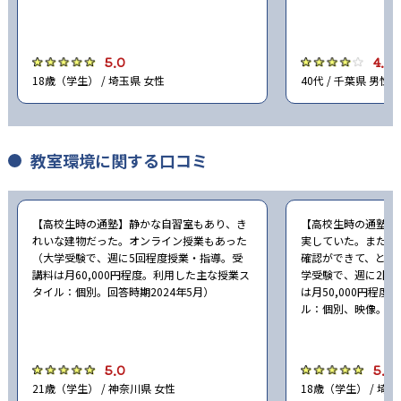
5.0
4.0
18歳（学生） / 埼玉県 女性
40代 / 千葉県 男性
教室環境に関する口コミ
【高校生時の通塾】静かな自習室もあり、き
【高校生時の通塾】
れいな建物だった。オンライン授業もあった
実していた。また、
（大学受験で、週に5回程度授業・指導。受
確認ができて、とて
講料は月60,000円程度。利用した主な授業ス
学受験で、週に2回
タイル：個別。回答時期2024年5月）
は月50,000円程
ル：個別、映像。回答
5.0
5.0
21歳（学生） / 神奈川県 女性
18歳（学生） / 埼玉