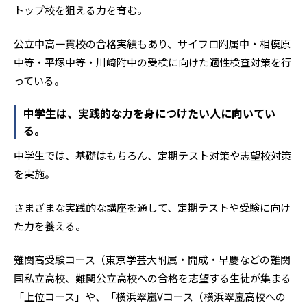
トップ校を狙える力を育む。
公立中高一貫校の合格実績もあり、サイフロ附属中・相模原
中等・平塚中等・川崎附中の受検に向けた適性検査対策を行
っている。
中学生は、実践的な力を身につけたい人に向いてい
る。
中学生では、基礎はもちろん、定期テスト対策や志望校対策
を実施。
さまざまな実践的な講座を通して、定期テストや受験に向け
た力を養える。
難関高受験コース（東京学芸大附属・開成・早慶などの難関
国私立高校、難関公立高校への合格を志望する生徒が集まる
「上位コース」や、「横浜翠嵐Vコース（横浜翠嵐高校への