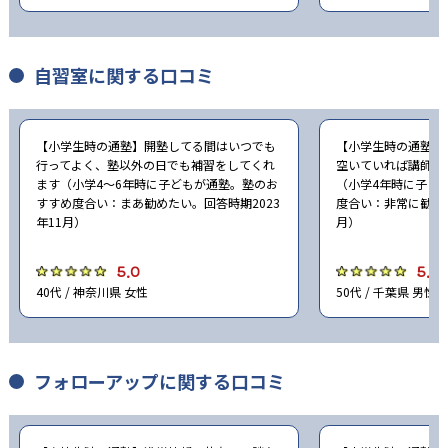
自習室に関する口コミ
【小学生時の通塾】開塾してる間はいつでも
【小学生時の通塾】
行ってよく、塾以外の日でも補習をしてくれ
空いていれば講師に
ます（小学4〜6年時に子どもが通塾。塾のお
（小学4年時に子ど
すすめ度合い：まあ勧めたい。回答時期2023
度合い：非常に勧めた
年11月）
月）
5.0
5.0
40代 / 神奈川県 女性
50代 / 千葉県 男性
フォローアップに関する口コミ