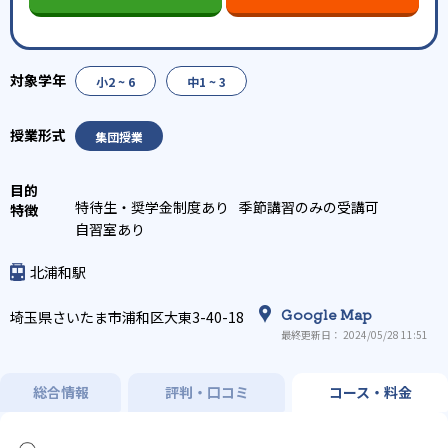
小2 ~ 6
中1 ~ 3
集団授業
特待生・奨学金制度あり
季節講習のみの受講可
自習室あり
北浦和駅
Google Map
埼玉県さいたま市浦和区大東3-40-18
最終更新日： 2024/05/28 11:51
総合情報
評判・口コミ
コース・料金