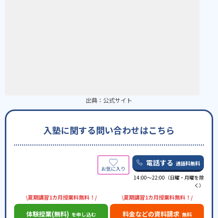
出典：
公式サイト
入塾に関する問い合わせはこちら
電話する
通話料無料
14:00〜22:00（日曜・月曜を除
く）
\夏期講習1カ月授業料無料！/
\夏期講習1カ月授業料無料！/
体験授業(無料)
料金などの資料請求
を申し込む
無料