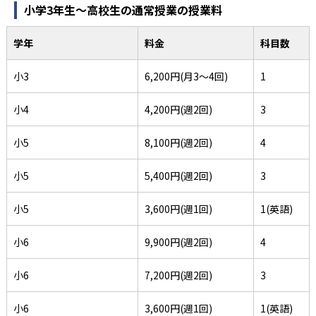
小学3年生～高校生の通常授業の授業料
学年
料金
科目数
小3
6,200円(月3〜4回)
1
小4
4,200円(週2回)
3
小5
8,100円(週2回)
4
小5
5,400円(週2回)
3
小5
3,600円(週1回)
1(英語)
小6
9,900円(週2回)
4
小6
7,200円(週2回)
3
小6
3,600円(週1回)
1(英語)