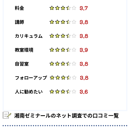
3.7
料金
3.8
講師
3.8
カリキュラム
3.9
教室環境
3.8
自習室
3.8
フォローアップ
3.6
人に勧めたい
湘南ゼミナールのネット調査での口コミ一覧