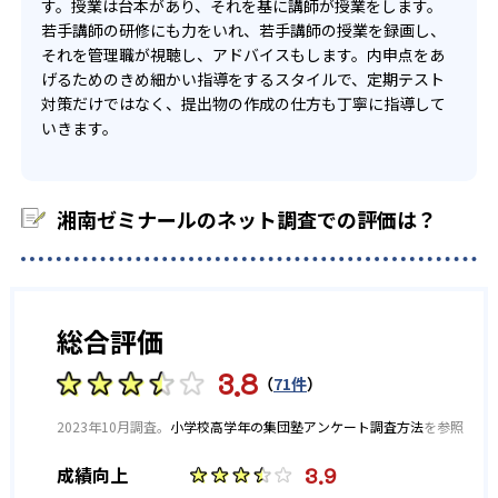
す。授業は台本があり、それを基に講師が授業をします。
若手講師の研修にも力をいれ、若手講師の授業を録画し、
それを管理職が視聴し、アドバイスもします。内申点をあ
げるためのきめ細かい指導をするスタイルで、定期テスト
対策だけではなく、提出物の作成の仕方も丁寧に指導して
いきます。
湘南ゼミナールのネット調査での評価は？
総合評価
3.8
（
71件
）
2023年10月調査。
小学校高学年の集団塾アンケート調査方法
を参照
3.9
成績向上