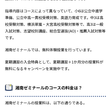
指導内容はコースによって異なっていて、小6は公立中進学
準備、公立中高一貫校受検対策、英語力育成です。中3は高
校受験対策、横浜翠嵐・大宮高校受験対策等で、高3は一般
入試対策、志望校別講座、総合型選抜(AO)・推薦入試対策等
です。
湘南ゼミナールでは、無料体験授業を行っています。
夏期講習の入会特典として、夏期講習＋1か月分の授業料が
無料になるキャンペーンを実施中です。
湘南ゼミナールのコースの料金は？
湘南ゼミナールの授業料は、以下の通りである。