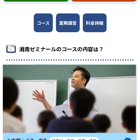
コース
夏期講習
料金詳細
湘南ゼミナールのコースの内容は？