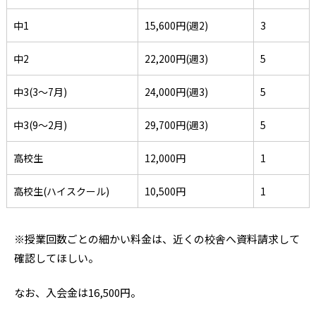
中1
15,600円(週2)
3
中2
22,200円(週3)
5
中3(3〜7月)
24,000円(週3)
5
中3(9〜2月)
29,700円(週3)
5
高校生
12,000円
1
高校生(ハイスクール)
10,500円
1
※授業回数ごとの細かい料金は、近くの校舎へ資料請求して
確認してほしい。
なお、入会金は16,500円。