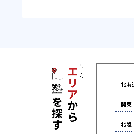
エリアから塾
北海
関東
北陸