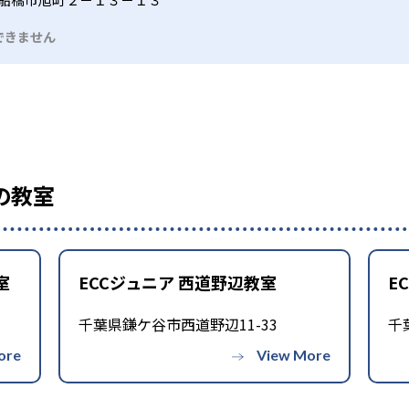
できません
の教室
室
ECCジュニア 西道野辺教室
E
千葉県鎌ケ谷市西道野辺11-33
千