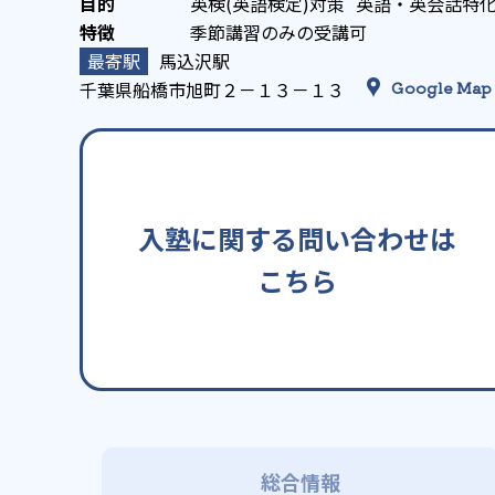
英検(英語検定)対策
英語・英会話特
季節講習のみの受講可
馬込沢駅
千葉県船橋市旭町２－１３－１３
Google Map
入塾に関する問い合わせは
こちら
総合情報