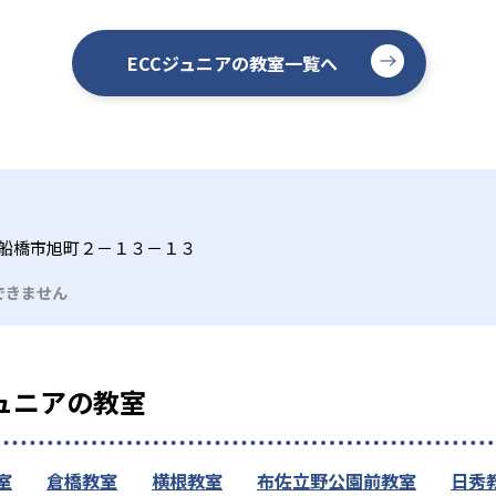
ECCジュニアの教室一覧へ
船橋市旭町２－１３－１３
できません
ュニアの教室
室
倉橋教室
横根教室
布佐立野公園前教室
日秀