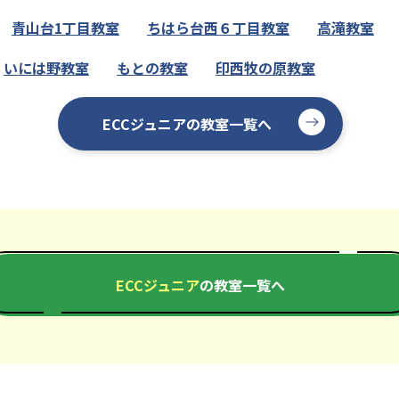
青山台1丁目教室
ちはら台西６丁目教室
高滝教室
いには野教室
もとの教室
印西牧の原教室
ECCジュニアの教室一覧へ
ECCジュニア
の教室一覧へ