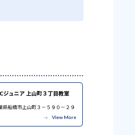
CCジュニア 上山町３丁目教室
葉県船橋市上山町３－５９０－２９