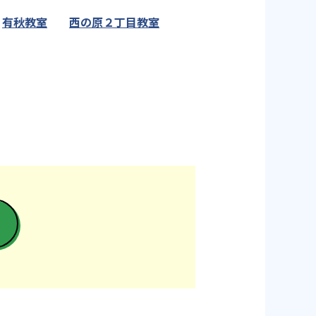
有秋教室
西の原２丁目教室