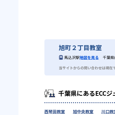
旭町２丁目教室
馬込沢駅
地図を見る
千葉県
当サイトからの問い合わせは現在
千葉県にあるECCジ
西琴田教室
旭中央教室
川口教