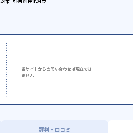
化対策
科目別特化対策
当サイトからの問い合わせは現在でき
ません
評判・口コミ