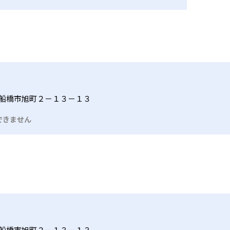
船橋市旭町２－１３－１３
できません
船橋市旭町２－１３－１３