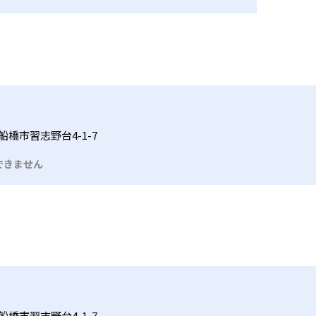
船橋市習志野台4-1-7
できません
船橋市習志野台4-1-7