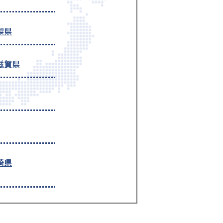
梨県
滋賀県
崎県