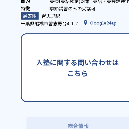
英検(英語検定)対策
英語・英会話特
季節講習のみの受講可
習志野駅
千葉県船橋市習志野台4-1-7
Google Map
入塾に関する問い合わせは
こちら
総合情報