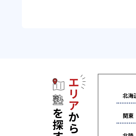
エリアから塾
北海
関東
北陸