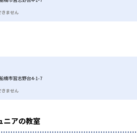
できません
船橋市習志野台4-1-7
できません
ュニアの教室