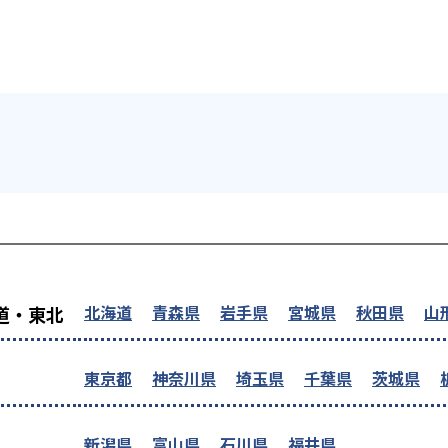
を探す
北海道
青森県
岩手県
宮城県
秋田県
山
道・東北
東京都
神奈川県
埼玉県
千葉県
茨城県
新潟県
富山県
石川県
福井県