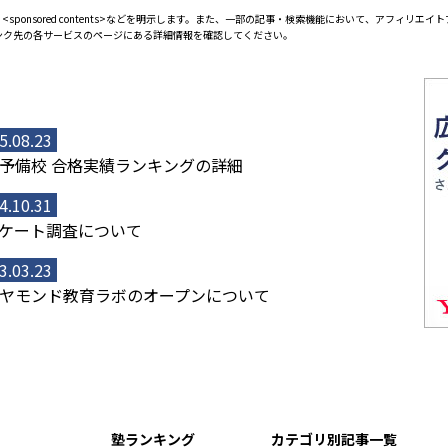
<sponsored contents>などを明示します。また、一部の記事・検索機能において、アフィリ
ンク先の各サービスのページにある詳細情報を確認してください。
5.08.23
予備校 合格実績ランキングの詳細
4.10.31
ケート調査について
3.03.23
ヤモンド教育ラボのオープンについて
塾ランキング
カテゴリ別記事一覧