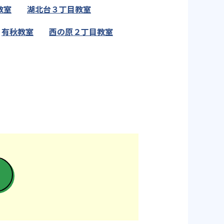
教室
湖北台３丁目教室
有秋教室
西の原２丁目教室