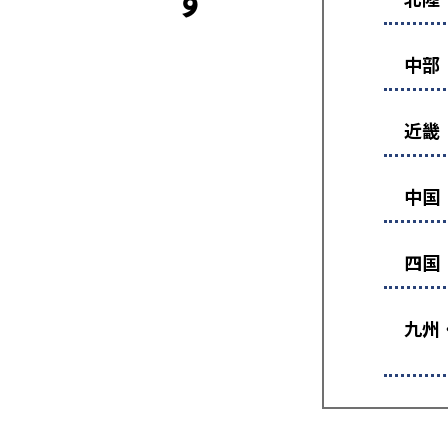
中部
近畿
中国
四国
九州