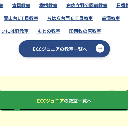
室
倉橋教室
横根教室
布佐立野公園前教室
日秀
青山台1丁目教室
ちはら台西６丁目教室
高滝教室
いには野教室
もとの教室
印西牧の原教室
ECCジュニアの教室一覧へ
ECCジュニア
の教室一覧へ