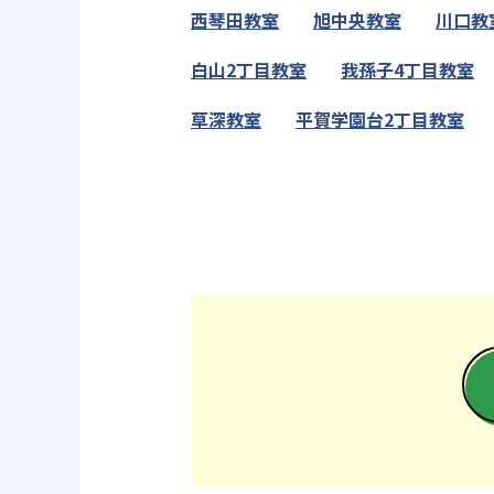
西琴田教室
旭中央教室
川口教
白山2丁目教室
我孫子4丁目教室
草深教室
平賀学園台2丁目教室