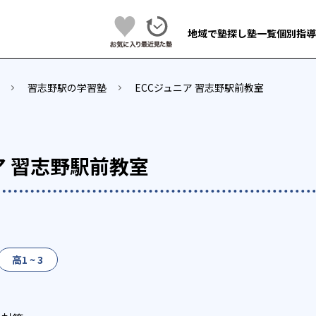
地域で塾探し
塾一覧
個別指導
習志野駅の学習塾
ECCジュニア 習志野駅前教室
ア 習志野駅前教室
高1 ~ 3