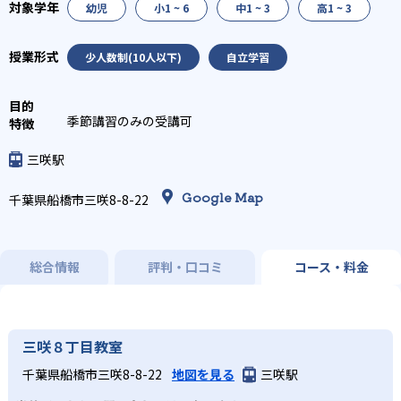
幼児
小1 ~ 6
中1 ~ 3
高1 ~ 3
少人数制(10人以下)
自立学習
季節講習のみの受講可
三咲駅
Google Map
千葉県船橋市三咲8-8-22
総合情報
評判・口コミ
コース・料金
三咲８丁目教室
千葉県船橋市三咲8-8-22
地図を見る
三咲駅