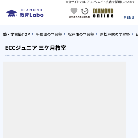
塾・学習塾TOP
千葉県の学習塾
松戸市の学習塾
新松戸駅の学習塾
ECCジュニア 三ケ月教室