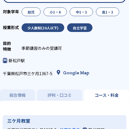
幼児
小1 ~ 6
中1 ~ 3
高1 ~ 3
少人数制(10人以下)
自立学習
季節講習のみの受講可
新松戸駅
Google Map
千葉県松戸市三ケ月1367-5
総合情報
評判・口コミ
コース・料金
三ケ月教室