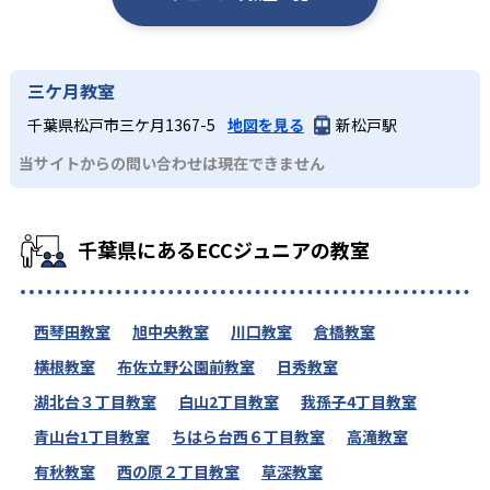
三ケ月教室
千葉県松戸市三ケ月1367-5
地図を見る
新松戸駅
当サイトからの問い合わせは現在できません
千葉県にあるECCジュニアの教室
西琴田教室
旭中央教室
川口教室
倉橋教室
横根教室
布佐立野公園前教室
日秀教室
湖北台３丁目教室
白山2丁目教室
我孫子4丁目教室
青山台1丁目教室
ちはら台西６丁目教室
高滝教室
有秋教室
西の原２丁目教室
草深教室