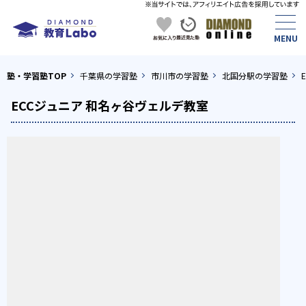
塾・学習塾TOP
千葉県の学習塾
市川市の学習塾
北国分駅の学習塾
ECCジュニア 和名ヶ谷ヴェルデ教室