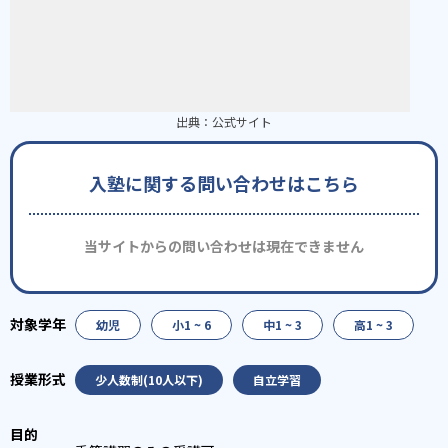
出典：
公式サイト
入塾に関する問い合わせはこちら
当サイトからの問い合わせは現在できません
幼児
小1 ~ 6
中1 ~ 3
高1 ~ 3
少人数制(10人以下)
自立学習