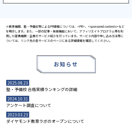
※教育機関、塾・予備校等によるPR情報については、<PR>、<sponsored contents>など
を明示します。また、一部の記事・検索機能において、アフィリエイトプログラム等を利
用した提携機関・企業のサービス紹介を行っています。サービス内容や申し込み方法等に
ついては、リンク先の各サービスのページにある詳細情報を確認してください。
お知らせ
2025.08.23
塾・予備校 合格実績ランキングの詳細
2024.10.31
アンケート調査について
2023.03.23
ダイヤモンド教育ラボのオープンについて