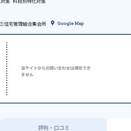
化対策
科目別特化対策
津第三住宅管理組合集会所
Google Map
当サイトからの問い合わせは現在でき
ません
評判・口コミ