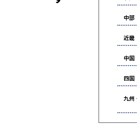
中部
近畿
中国
四国
九州