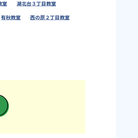
教室
湖北台３丁目教室
有秋教室
西の原２丁目教室