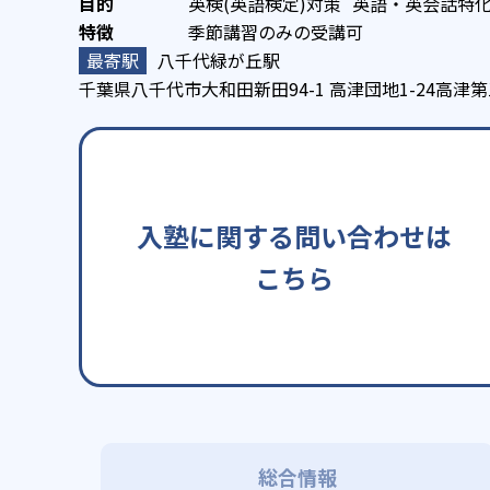
英検(英語検定)対策
英語・英会話特
季節講習のみの受講可
八千代緑が丘駅
千葉県八千代市大和田新田94-1 高津団地1-24高
入塾に関する問い合わせは
こちら
総合情報