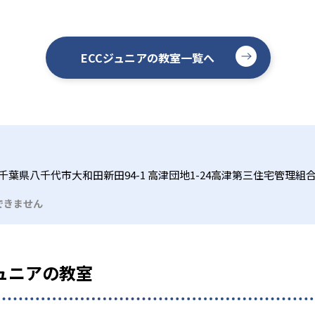
ECCジュニアの教室一覧へ
千葉県八千代市大和田新田94-1 高津団地1-24高津第三住宅管理組
できません
ュニアの教室