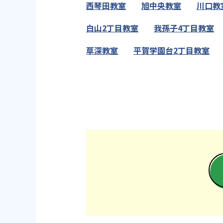
西琴田教室
旭中央教室
川口教
白山2丁目教室
我孫子4丁目教室
草深教室
平賀学園台2丁目教室