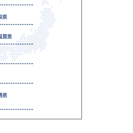
梨県
滋賀県
崎県