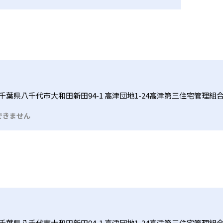
千葉県八千代市大和田新田94-1 高津団地1-24高津第三住宅管理組
できません
千葉県八千代市大和田新田94-1 高津団地1-24高津第三住宅管理組