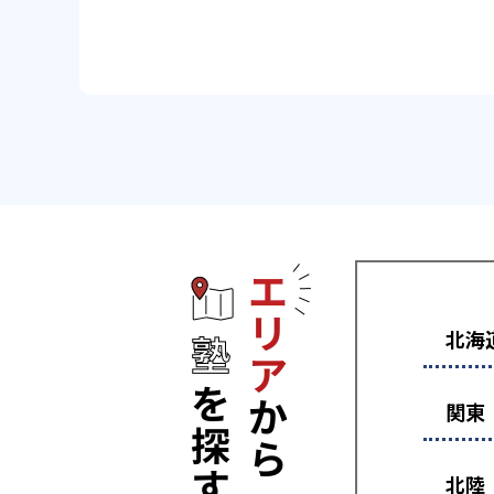
エリアから塾
北海
関東
北陸