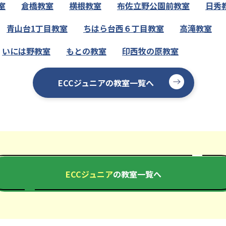
室
倉橋教室
横根教室
布佐立野公園前教室
日秀
青山台1丁目教室
ちはら台西６丁目教室
高滝教室
いには野教室
もとの教室
印西牧の原教室
ECCジュニアの教室一覧へ
ECCジュニア
の教室一覧へ