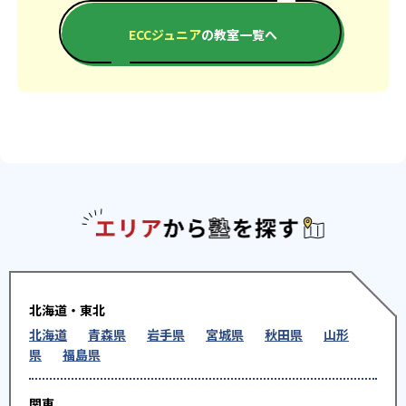
ECCジュニア
の教室一覧へ
エリアか
北海道・東北
北海道
青森県
岩手県
宮城県
秋田県
山形
県
福島県
関東