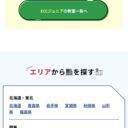
ECCジュニア
の教室一覧へ
エリアか
北海道・東北
北海道
青森県
岩手県
宮城県
秋田県
山形
県
福島県
関東