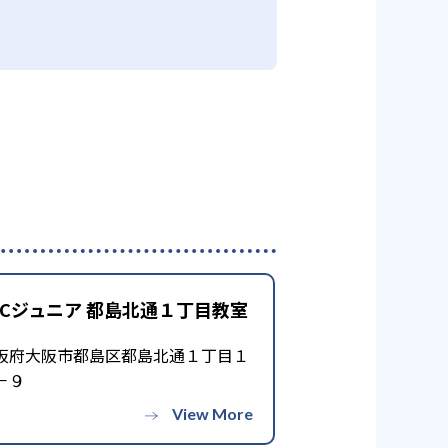
CCジュニア 都島北通１丁目教室
阪府大阪市都島区都島北通１丁目１
－９