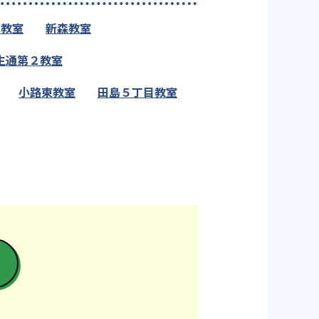
水教室
新森教室
生通第２教室
小路東教室
田島５丁目教室