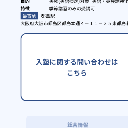
英検(英語検定)対策
英語・英会話特
季節講習のみの受講可
都島駅
大阪府大阪市都島区都島本通４－１１－２５東都島
入塾に関する問い合わせは
こちら
総合情報