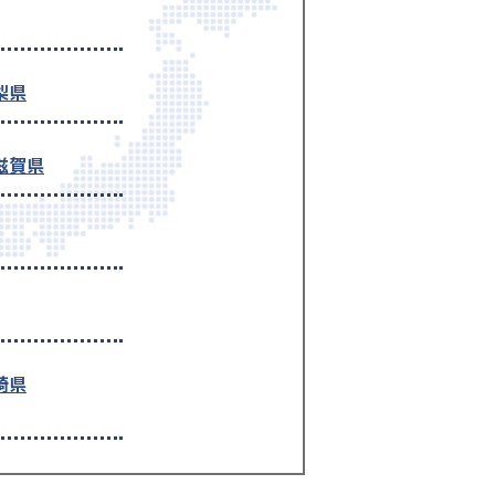
梨県
滋賀県
崎県