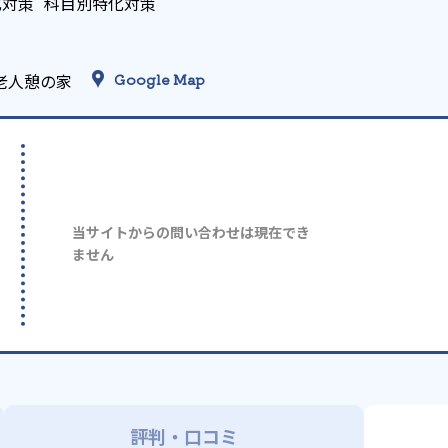
化対策
科目別特化対策
老人憩の家
Google Map
当サイトからの問い合わせは現在でき
ません
評判・口コミ