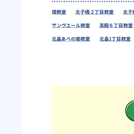
畑教室
太子橋２丁目教室
太子
サンヴエール教室
高殿６丁目教室
北畠あべの筋教室
北畠1丁目教室