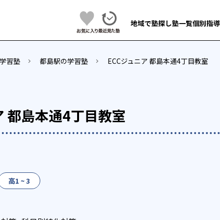
地域で塾探し
塾一覧
個別指導
学習塾
都島駅の学習塾
ECCジュニア 都島本通4丁目教室
ア 都島本通4丁目教室
高1 ~ 3