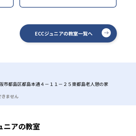
ECCジュニアの教室一覧へ
阪市都島区都島本通４－１１－２５東都島老人憩の家
できません
ュニアの教室