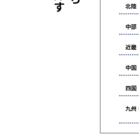
北陸
中部
近畿
中国
四国
九州