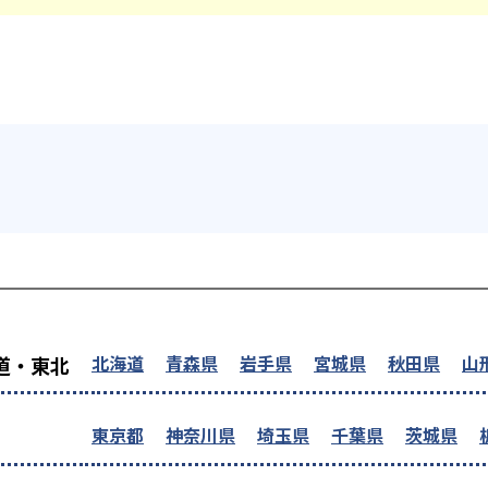
を探す
北海道
青森県
岩手県
宮城県
秋田県
山
道・東北
東京都
神奈川県
埼玉県
千葉県
茨城県