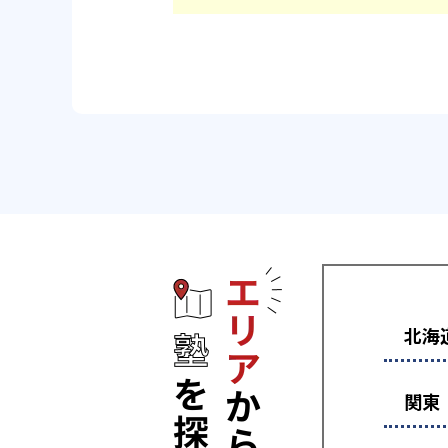
エリアから塾
北海
関東