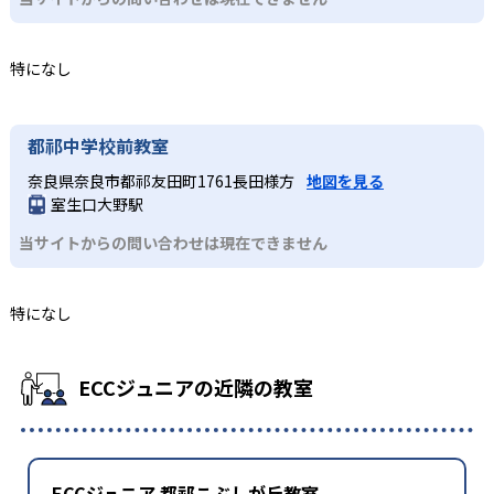
特になし
都祁中学校前教室
奈良県奈良市都祁友田町1761長田様方
地図を見る
室生口大野駅
当サイトからの問い合わせは現在できません
特になし
ECCジュニアの近隣の教室
ECCジュニア 都祁こぶしが丘教室