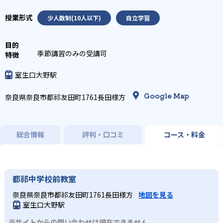
少人数制(10人以下)
自立学習
季節講習のみの受講可
室生口大野駅
Google Map
奈良県奈良市都祁友田町1761長田様方
総合情報
評判・口コミ
コース・料金
都祁中学校前教室
奈良県奈良市都祁友田町1761長田様方
地図を見る
室生口大野駅
当サイトからの問い合わせは現在できません