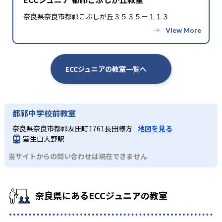
奈良県奈良市都祁こぶしが丘３５３５－１１３
ECCジュニアの教室一覧へ
都祁中学校前教室
奈良県奈良市都祁友田町1761長田様方
地図を見る
室生口大野駅
当サイトからの問い合わせは現在できません
奈良県にあるECCジュニアの教室