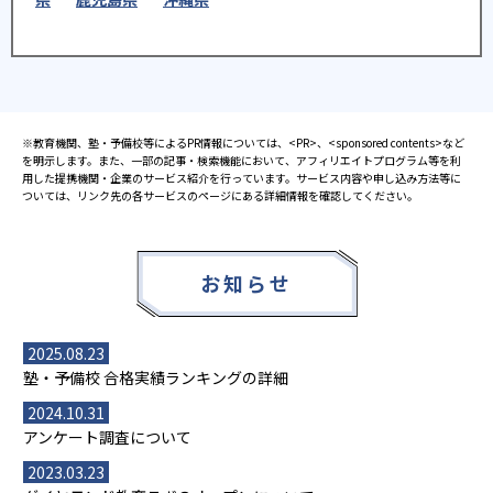
※教育機関、塾・予備校等によるPR情報については、<PR>、<sponsored contents>など
を明示します。また、一部の記事・検索機能において、アフィリエイトプログラム等を利
用した提携機関・企業のサービス紹介を行っています。サービス内容や申し込み方法等に
ついては、リンク先の各サービスのページにある詳細情報を確認してください。
お知らせ
2025.08.23
塾・予備校 合格実績ランキングの詳細
2024.10.31
アンケート調査について
2023.03.23