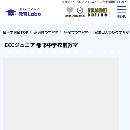
塾・学習塾TOP
奈良県の学習塾
宇陀市の学習塾
室生口大野駅の学習塾
ECCジュニア 都祁中学校前教室