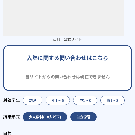
出典：
公式サイト
入塾に関する問い合わせはこちら
当サイトからの問い合わせは現在できません
幼児
小1 ~ 6
中1 ~ 3
高1 ~ 3
少人数制(10人以下)
自立学習