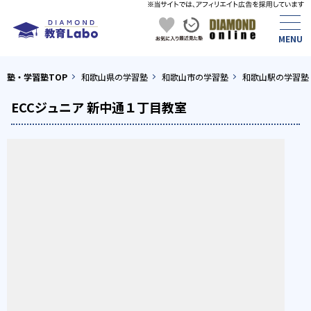
塾・学習塾TOP
和歌山県の学習塾
和歌山市の学習塾
和歌山駅の学習塾
ECCジュニア 新中通１丁目教室