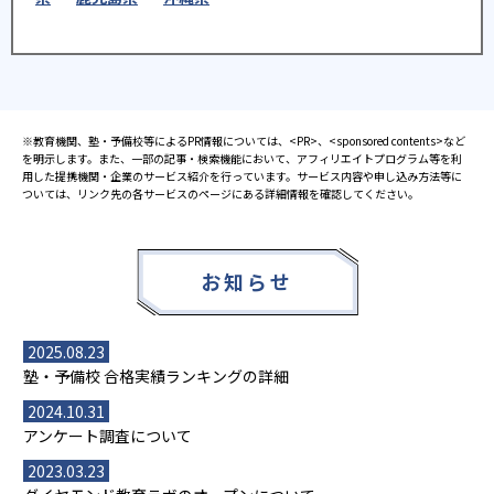
※教育機関、塾・予備校等によるPR情報については、<PR>、<sponsored contents>など
を明示します。また、一部の記事・検索機能において、アフィリエイトプログラム等を利
用した提携機関・企業のサービス紹介を行っています。サービス内容や申し込み方法等に
ついては、リンク先の各サービスのページにある詳細情報を確認してください。
お知らせ
2025.08.23
塾・予備校 合格実績ランキングの詳細
2024.10.31
アンケート調査について
2023.03.23