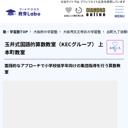
塾・学習塾TOP
大阪府の学習塾
大阪市天王寺区の学習塾
谷町九丁目駅
玉井式国語的算数教室（KECグループ） 上
本町教室
国語的なアプローチで小学校低学年向けの集団指導を行う算数教
室