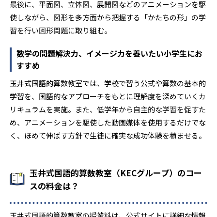
最後に、平面図、立体図、展開図などのアニメーションを駆
使しながら、図形を多方面から把握する「かたちの形」の学
習を行い図形問題に取り組む。
数学の問題解決力、イメージ力を養いたい小学生にお
すすめ
玉井式国語的算数教室では、学校で習う公式や算数の基本的
学習を、国語的なアプローチをもとに理解度を深めていくカ
リキュラムを実施。また、低学年から自主的な学習を促すた
め、アニメーションを駆使した動画媒体を使用するだけでな
く、ほめて伸ばす方針で生徒に確実な成功体験を積ませる。
玉井式国語的算数教室（KECグループ）のコー
スの料金は？
玉井式国語的算数教室の授業料は、公式サイトに詳細な情報