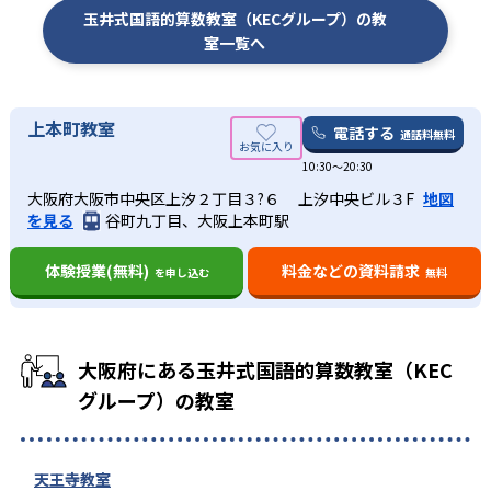
玉井式国語的算数教室（KECグループ）の教
室一覧へ
上本町教室
電話する
通話料無料
10:30〜20:30
大阪府大阪市中央区上汐２丁目３?６ 上汐中央ビル３F
地図
を見る
谷町九丁目、大阪上本町駅
体験授業(無料)
料金などの資料請求
を申し込む
無料
大阪府にある玉井式国語的算数教室（KEC
グループ）の教室
天王寺教室