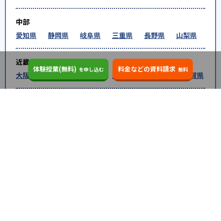
中部
愛知県
静岡県
岐阜県
三重県
長野県
山梨県
近畿
体験授業(無料)
料金などの資料請求
を申し込む
無料
大阪府
兵庫県
京都府
奈良県
和歌山県
滋賀県
中国
鳥取県
島根県
岡山県
広島県
山口県
四国
徳島県
香川県
愛媛県
高知県
九州・沖縄
福岡県
佐賀県
長崎県
熊本県
大分県
宮崎
県
鹿児島県
沖縄県