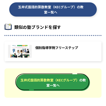
玉井式国語的算数教室（KECグループ）の教
室一覧へ
類似の塾ブランドを探す
個別指導学院フリーステップ
玉井式国語的算数教室（KECグループ）
の教
室一覧へ