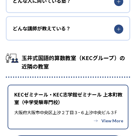
どんな人に向いている塾？
どんな講師が教えている？
玉井式国語的算数教室（KECグループ）の
近隣の教室
KECゼミナール・KEC志学館ゼミナール 上本町教
室（中学受験専門校）
大阪府大阪市中央区上汐２丁目３−６上汐中央ビル３F