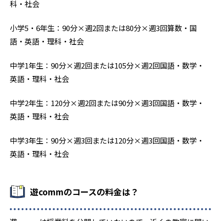
科・社会
小学5・6年生：90分×週2回または80分×週3回算数・国
語・英語・理科・社会
中学1年生：90分×週2回または105分×週2回国語・数学・
英語・理科・社会
中学2年生：120分×週2回または90分×週3回国語・数学・
英語・理科・社会
中学3年生：90分×週3回または120分×週3回国語・数学・
英語・理科・社会
遊commのコースの料金は？