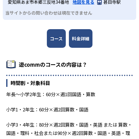
愛知県あま市本郷三反地34番地
地図を見る
甚目寺駅
当サイトからの問い合わせは現在できません
コース
料金詳細
遊commのコースの内容は？
時間割・対象科目
年長～小学2年生：60分×週1回国語・算数
小学1・2年生：60分×週2回算数・国語
小学3・4年生：80分×週2回算数・国語・英語 または 算数・
国語・理科・社会または90分×週2回算数・国語・英語・理