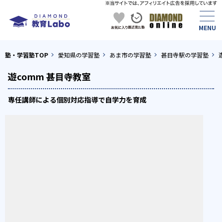
塾・学習塾TOP
愛知県の学習塾
あま市の学習塾
甚目寺駅の学習塾
遊comm 甚目寺教室
専任講師による個別対応指導で自学力を育成