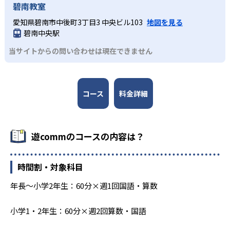
碧南教室
愛知県碧南市中後町3丁目3 中央ビル103
地図を見る
碧南中央駅
当サイトからの問い合わせは現在できません
コース
料金詳細
遊commのコースの内容は？
時間割・対象科目
年長～小学2年生：60分×週1回国語・算数
小学1・2年生：60分×週2回算数・国語