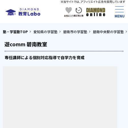
塾・学習塾TOP
愛知県の学習塾
碧南市の学習塾
碧南中央駅の学習塾
遊comm 碧南教室
専任講師による個別対応指導で自学力を育成