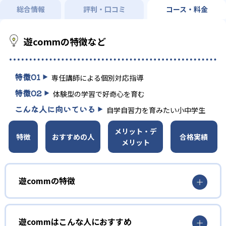
総合情報
評判・口コミ
コース・料金
遊commの特徴など
特徴
01
専任講師による個別対応指導
特徴
02
体験型の学習で好奇心を育む
こんな人に向いている
自学自習力を育みたい小中学生
メリット・デ
特徴
おすすめの人
合格実績
メリット
遊commの特徴
1
個別対応指導
遊commはこんな人におすすめ