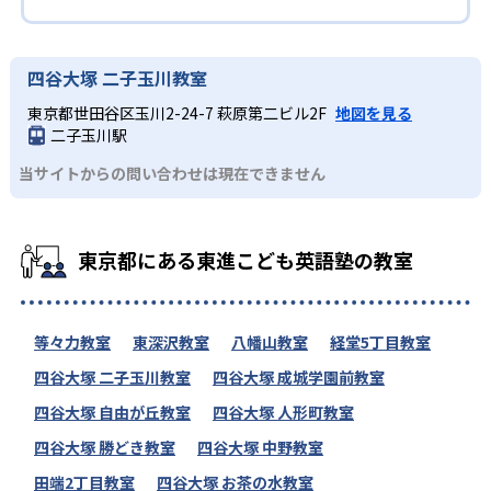
四谷大塚 二子玉川教室
東京都世田谷区玉川2-24-7 萩原第二ビル2F
地図を見る
二子玉川駅
当サイトからの問い合わせは現在できません
東京都にある東進こども英語塾の教室
等々力教室
東深沢教室
八幡山教室
経堂5丁目教室
四谷大塚 二子玉川教室
四谷大塚 成城学園前教室
四谷大塚 自由が丘教室
四谷大塚 人形町教室
四谷大塚 勝どき教室
四谷大塚 中野教室
田端2丁目教室
四谷大塚 お茶の水教室