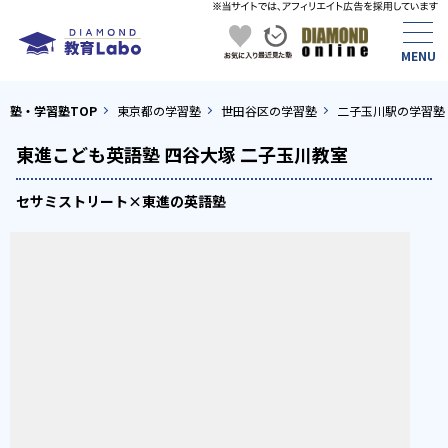
塾・学習塾TOP
東京都の学習塾
世田谷区の学習塾
二子玉川駅の学習塾
東進こども英語塾 四谷大塚 二子玉川教室
セサミストリート×東進の英語塾