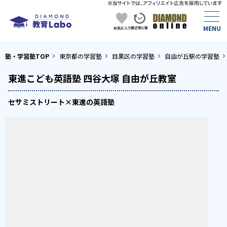
塾・学習塾TOP
東京都の学習塾
目黒区の学習塾
自由が丘駅の学習塾
東進こども英語塾 四谷大塚 自由が丘教室
セサミストリート×東進の英語塾