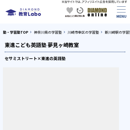
塾・学習塾TOP
神奈川県の学習塾
川崎市幸区の学習塾
新川崎駅の学習
東進こども英語塾 夢見ヶ崎教室
セサミストリート×東進の英語塾