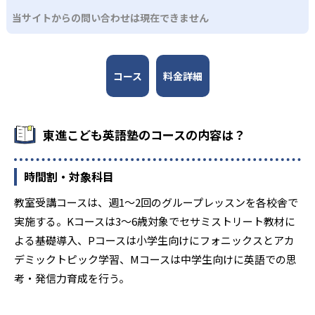
のアカデミックなトピックを取り上げて英語でディスカッ
ションやプレゼンテーションを行う。英語での発信力と表
当サイトからの問い合わせは現在できません
現力を磨いていく。
コース
料金詳細
東進こども英語塾のコースの内容は？
時間割・対象科目
教室受講コースは、週1～2回のグループレッスンを各校舎で
実施する。Kコースは3～6歳対象でセサミストリート教材に
よる基礎導入、Pコースは小学生向けにフォニックスとアカ
デミックトピック学習、Mコースは中学生向けに英語での思
考・発信力育成を行う。