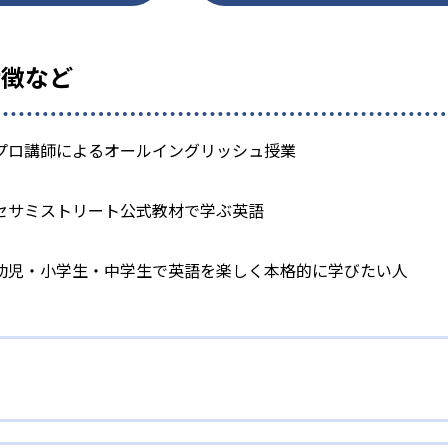
特徴など
プロ講師によるオールイングリッシュ授業
セサミストリート公式教材で学ぶ英語
幼児・小学生・中学生で英語を楽しく本格的に学びたい人
るオールイングリッシュ指導