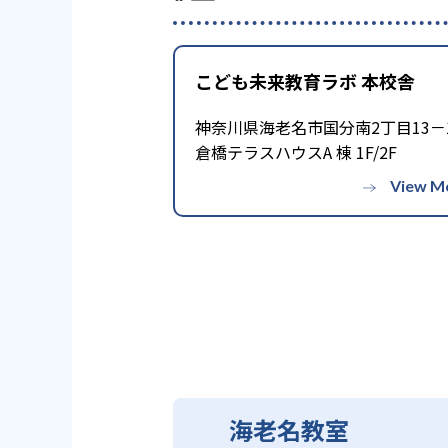
こども未来教育ラボ 本校舎
神奈川県海老名市国分南2丁目13－
倉橋テラスハウスA 棟 1F/2F
海老名教室