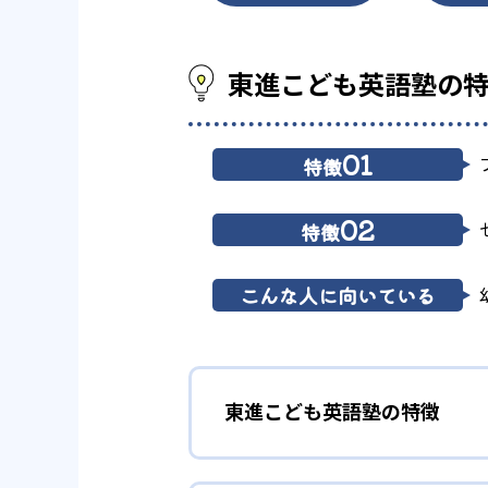
東進こども英語塾の
01
特徴
02
特徴
こんな人に向いている
東進こども英語塾の特徴
1
プロ講師によ