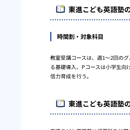
東進こども英語塾
時間割・対象科目
教室受講コースは、週1～2回の
る基礎導入、Pコースは小学生向
信力育成を行う。
東進こども英語塾