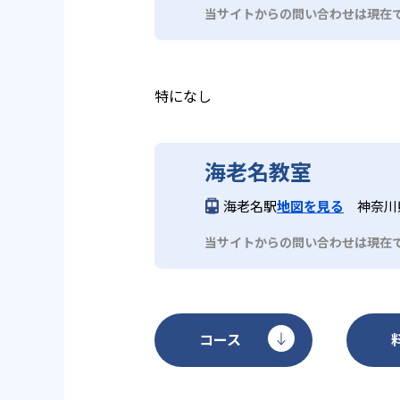
レゼンテーションを行う。英語で
当サイトからの問い合わせは現在
特になし
海老名教室
海老名駅
地図を見る
神奈川
当サイトからの問い合わせは現在
コース