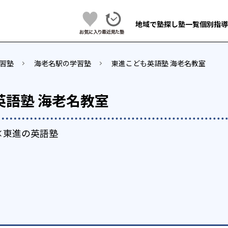
地域で塾探し
塾一覧
個別指導
習塾
海老名駅の学習塾
東進こども英語塾 海老名教室
英語塾 海老名教室
×東進の英語塾