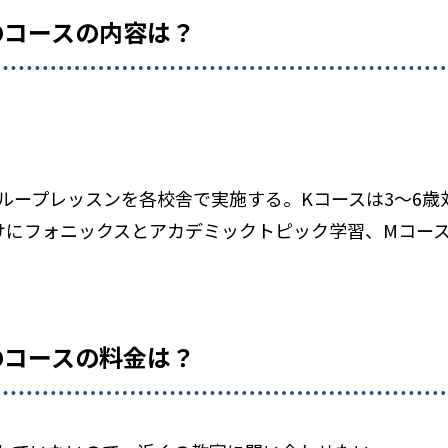
のコースの内容は？
グループレッスンを各校舎で実施する。Kコースは3～6
けにフォニックスとアカデミックトピック学習、Mコー
のコースの料金は？