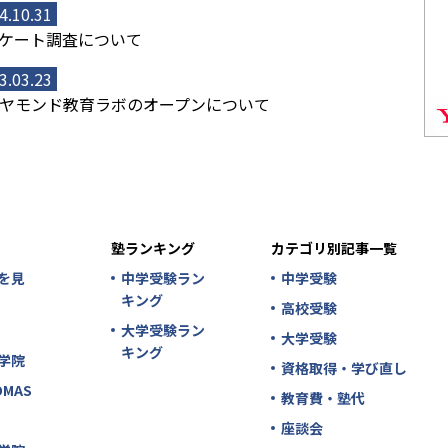
4.10.31
ケート調査について
3.03.23
ヤモンド教育ラボのオープンについて
塾ランキング
カテゴリ別記事一覧
を見
中学受験ラン
中学受験
キング
高校受験
大学受験ラン
大学受験
キング
学院
資格取得・学び直し
MAS
教育費・塾代
座談会