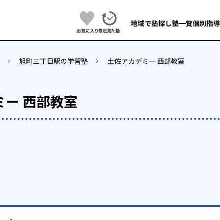
地域で塾探し
塾一覧
個別指導
旭町三丁目駅の学習塾
土佐アカデミー 西部教室
ミー 西部教室