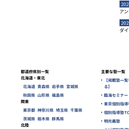
202
アン
202
ダイ
都道府県別一覧
主要な塾一覧
北海道・東北
【掲載塾一覧
北海道
青森県
岩手県
宮城県
る】
秋田県
山形県
福島県
臨海セミナー
関東
東京個別指導
東京都
神奈川県
埼玉県
千葉県
個別指導塾TO
茨城県
栃木県
群馬県
明光義塾
北陸