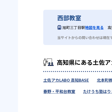
西部教室
旭町三丁目駅
地図を見る
高
当サイトからの問い合わせは現在
高知県にある土佐ア
土佐アカLABO 高知BASE
北本町
春野・平和台教室
たけうち塾はり