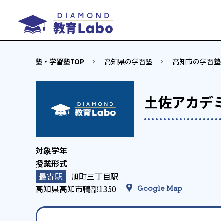
塾・学習塾TOP
高知県の学習塾
高知市の学習塾
土佐アカデ
旭町三丁目駅
高知県高知市鴨部1350
Google Map