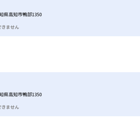
知県高知市鴨部1350
できません
知県高知市鴨部1350
できません