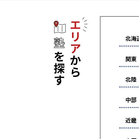
エリアから塾
北海
関東
北陸
中部
近畿