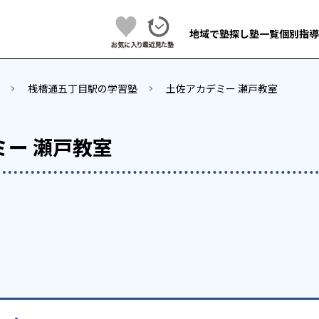
地域で塾探し
塾一覧
個別指導
桟橋通五丁目駅の学習塾
土佐アカデミー 瀬戸教室
ミー 瀬戸教室