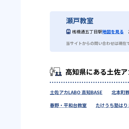
瀬戸教室
桟橋通五丁目駅
地図を見る
当サイトからの問い合わせは現在
高知県にある土佐ア
土佐アカLABO 高知BASE
北本町
春野・平和台教室
たけうち塾はり