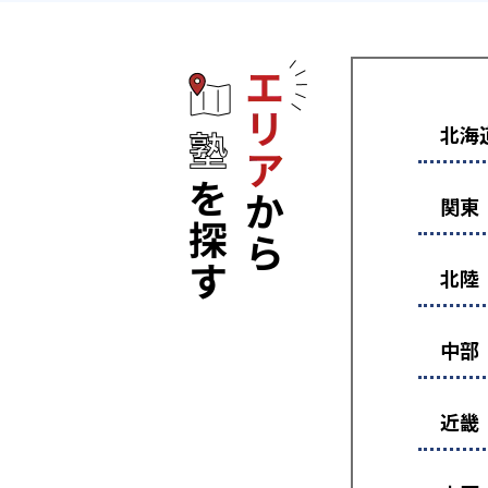
エリアから塾
北海
関東
北陸
中部
近畿