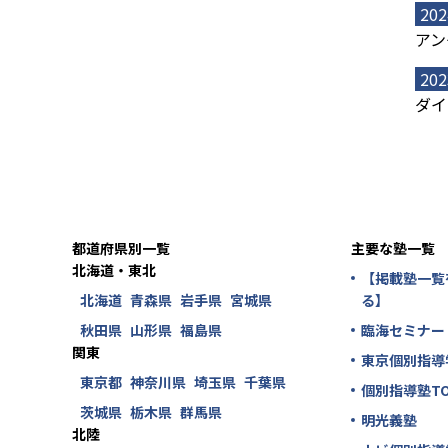
202
アン
202
ダイ
都道府県別一覧
主要な塾一覧
北海道・東北
【掲載塾一覧
北海道
青森県
岩手県
宮城県
る】
秋田県
山形県
福島県
臨海セミナー
関東
東京個別指導
東京都
神奈川県
埼玉県
千葉県
個別指導塾TO
茨城県
栃木県
群馬県
明光義塾
北陸