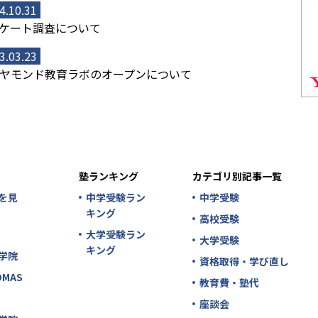
4.10.31
ケート調査について
3.03.23
ヤモンド教育ラボのオープンについて
塾ランキング
カテゴリ別記事一覧
を見
中学受験ラン
中学受験
キング
高校受験
大学受験ラン
大学受験
キング
学院
資格取得・学び直し
MAS
教育費・塾代
座談会