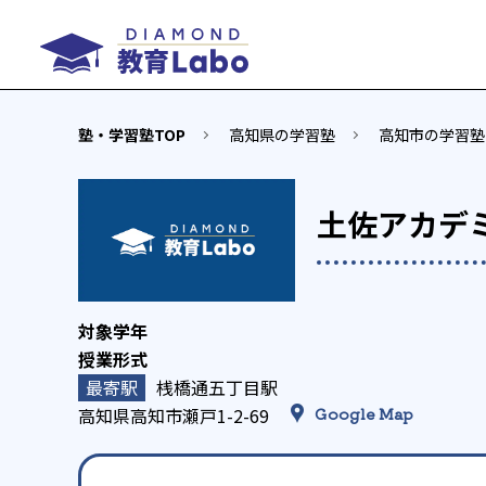
塾・学習塾TOP
高知県の学習塾
高知市の学習塾
土佐アカデ
桟橋通五丁目駅
高知県高知市瀬戸1-2-69
Google Map