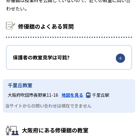
修優舘は授業料を公開していないので、近くの教室に問い合
わせたい。
8
10
立命館大学
関西大学
修優舘のよくある質問
※2025年度、公式サイト
保護者の教室見学は可能?
千里丘教室
大阪府吹田市長野東11-16
地図を見る
千里丘駅
当サイトからの問い合わせは現在できません
大阪府にある修優舘の教室