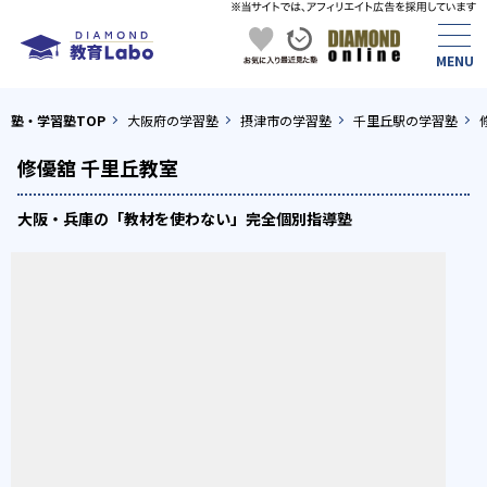
塾・学習塾TOP
大阪府の学習塾
摂津市の学習塾
千里丘駅の学習塾
修優舘 千里丘教室
大阪・兵庫の「教材を使わない」完全個別指導塾