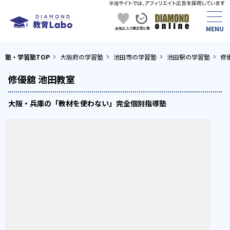
塾・学習塾TOP
大阪府の学習塾
池田市の学習塾
池田駅の学習塾
修
修優舘 池田教室
大阪・兵庫の「教材を使わない」完全個別指導塾