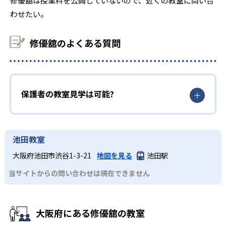
修優舘は授業料を公開していないので、近くの教室に問い合
わせたい。
8
10
立命館大学
関西大学
修優舘のよくある質問
※2025年度、公式サイト
保護者の教室見学は可能?
池田教室
大阪府池田市渋谷1-3-21
地図を見る
池田駅
当サイトからの問い合わせは現在できません
大阪府にある修優舘の教室